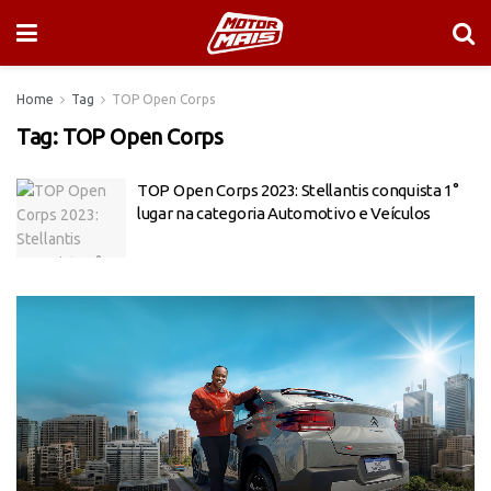
Home
Tag
TOP Open Corps
Tag:
TOP Open Corps
TOP Open Corps 2023: Stellantis conquista 1°
lugar na categoria Automotivo e Veículos
Tocador
de
vídeo