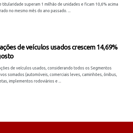
e titularidade superam 1 milhão de unidades e ficam 10,6% acima
trado no mesmo mês do ano passado. ...
ações de veículos usados crescem 14,69%
gosto
ações de veículos usados, considerando todos os Segmentos
vos somados (automóveis, comerciais leves, caminhões, ônibus,
tas, implementos rodoviários e ...