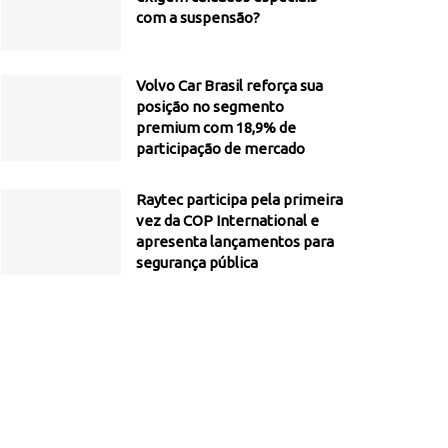
com a suspensão?
Volvo Car Brasil reforça sua
posição no segmento
premium com 18,9% de
participação de mercado
Raytec participa pela primeira
vez da COP International e
apresenta lançamentos para
segurança pública