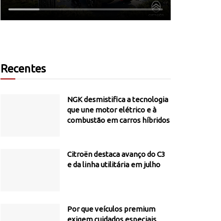
Recentes
NGK desmistifica a tecnologia
que une motor elétrico e à
combustão em carros híbridos
Citroën destaca avanço do C3
e da linha utilitária em julho
Por que veículos premium
exigem cuidados especiais