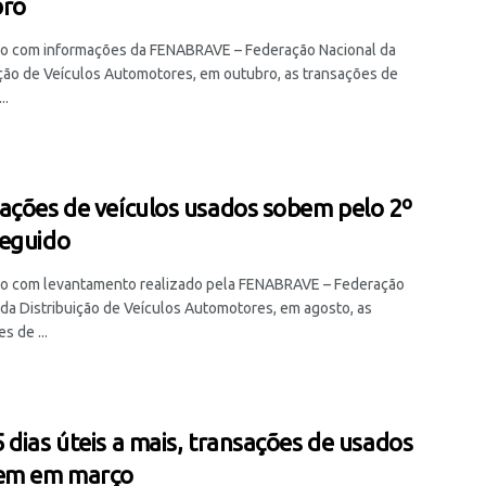
bro
o com informações da FENABRAVE – Federação Nacional da
ição de Veículos Automotores, em outubro, as transações de
..
ações de veículos usados sobem pelo 2º
eguido
o com levantamento realizado pela FENABRAVE – Federação
 da Distribuição de Veículos Automotores, em agosto, as
s de ...
 dias úteis a mais, transações de usados
em em março