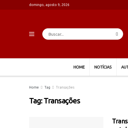
domingo, agosto 9, 2026
HOME
NOTÍCIAS
AU
Home
Tag
Transações
Tag:
Transações
Trans