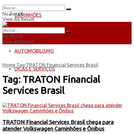
No Result
CAMINHÕES
View All Result
ÔNIBUS
No Result
View All Result
AUTOMOBILISMO
Home
Tag
TRATON Financial Services Brasil
DICAS E SERVIÇOS
Tag:
TRATON Financial
Services Brasil
TRATON Financial Services Brasil chega para
atender Volkswagen Caminhões e Ônibus