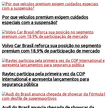
Por que veículos premium exigem cuidados
especiais com a suspensão?
Volvo Car Brasil reforça sua posição no segmento
premium com 18,9% de participação de mercado
Raytec participa pela primeira vez da COP
International e apresenta lançamentos para
segurança pública
Audi do Brasil anuncia chegada de showcar da