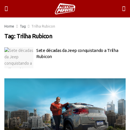
Home
Tag
Trilha Rubicon
Tag:
Trilha Rubicon
Sete décadas da Jeep conquistando a Trilha
Rubicon
Tocador
de
vídeo