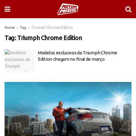
Home
Tag
Triumph Chrome Edition
Tag:
Triumph Chrome Edition
Modelos exclusivos da Triumph Chrome
Edition chegam no final de março
Tocador
de
vídeo