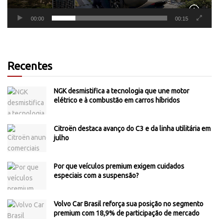
00:00
00:15
Recentes
NGK desmistifica a tecnologia que une motor
elétrico e à combustão em carros híbridos
Citroën destaca avanço do C3 e da linha utilitária em
julho
Por que veículos premium exigem cuidados
especiais com a suspensão?
Volvo Car Brasil reforça sua posição no segmento
premium com 18,9% de participação de mercado