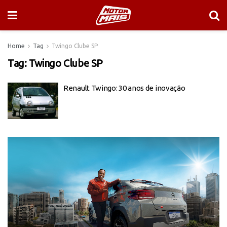
Home
Tag
Twingo Clube SP
Tag:
Twingo Clube SP
Renault Twingo: 30 anos de inovação
Tocador
de
vídeo