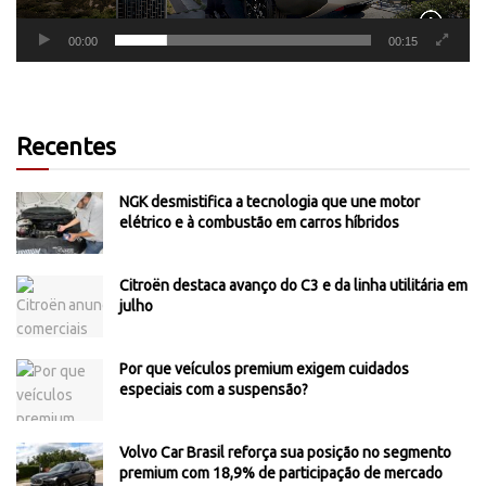
00:00
00:15
Recentes
NGK desmistifica a tecnologia que une motor
elétrico e à combustão em carros híbridos
Citroën destaca avanço do C3 e da linha utilitária em
julho
Por que veículos premium exigem cuidados
especiais com a suspensão?
Volvo Car Brasil reforça sua posição no segmento
premium com 18,9% de participação de mercado