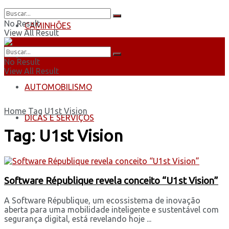
No Result
CAMINHÕES
View All Result
ÔNIBUS
No Result
View All Result
AUTOMOBILISMO
Home
Tag
U1st Vision
DICAS E SERVIÇOS
Tag:
U1st Vision
Software République revela conceito “U1st Vision”
A Software République, um ecossistema de inovação
aberta para uma mobilidade inteligente e sustentável com
segurança digital, está revelando hoje ...