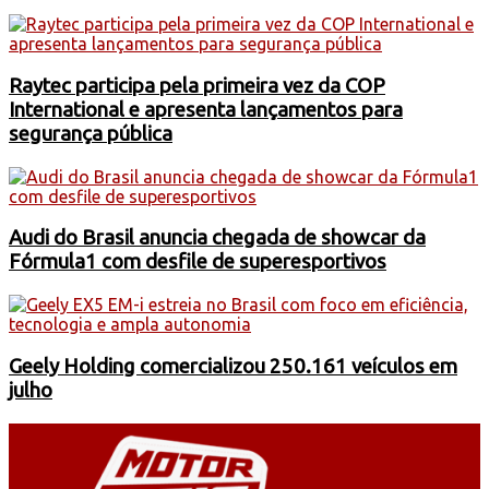
Raytec participa pela primeira vez da COP
International e apresenta lançamentos para
segurança pública
Audi do Brasil anuncia chegada de showcar da
Fórmula1 com desfile de superesportivos
Geely Holding comercializou 250.161 veículos em
julho