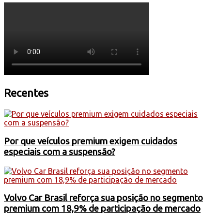
Recentes
Por que veículos premium exigem cuidados
especiais com a suspensão?
Volvo Car Brasil reforça sua posição no segmento
premium com 18,9% de participação de mercado