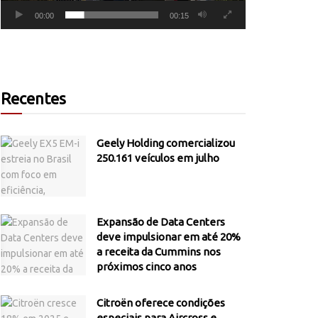
00:00
00:15
Recentes
Geely Holding comercializou
250.161 veículos em julho
Expansão de Data Centers
deve impulsionar em até 20%
a receita da Cummins nos
próximos cinco anos
Citroën oferece condições
especiais para Aircross e