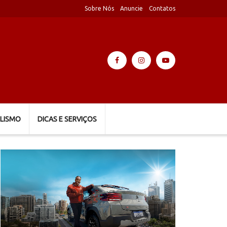
Sobre Nós
Anuncie
Contatos
LISMO
DICAS E SERVIÇOS
Tocador
de
vídeo