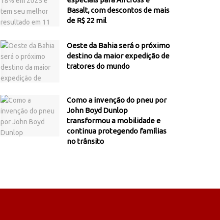
Basalt, com descontos de mais
de R$ 22 mil
Oeste da Bahia será o próximo
destino da maior expedição de
tratores do mundo
Como a invenção do pneu por
John Boyd Dunlop
transformou a mobilidade e
continua protegendo famílias
no trânsito