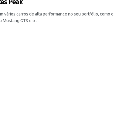
kes Peak
em vários carros de alta performance no seu portfólio, como o
o Mustang GT3 e o ...