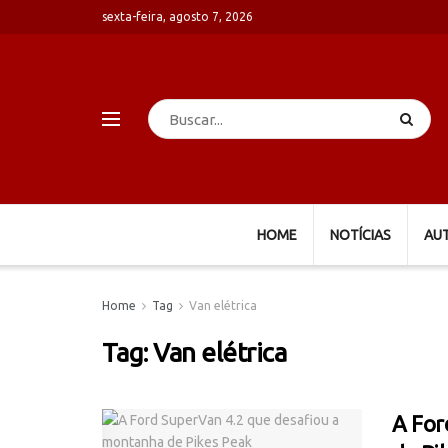
sexta-feira, agosto 7, 2026
HOME
NOTÍCIAS
AU
Home
Tag
Van elétrica
Tag:
Van elétrica
A For