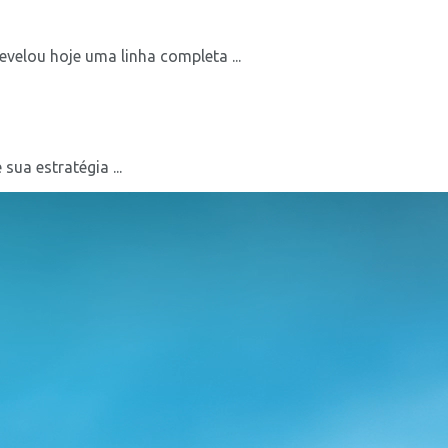
evelou hoje uma linha completa ...
ua estratégia ...