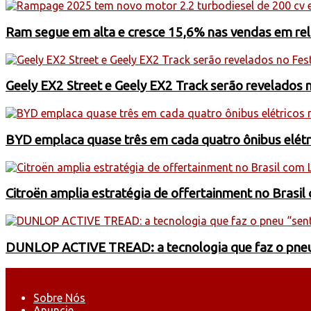
Ram segue em alta e cresce 15,6% nas vendas em rel
Geely EX2 Street e Geely EX2 Track serão revelados n
BYD emplaca quase três em cada quatro ônibus elétri
Citroën amplia estratégia de offertainment no Brasi
DUNLOP ACTIVE TREAD: a tecnologia que faz o pneu “s
Sobre Nós
Anuncie