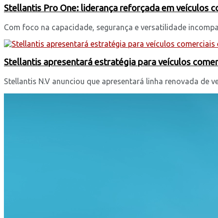
Stellantis Pro One: liderança reforçada em veículos 
Com foco na capacidade, segurança e versatilidade incomparáv
Stellantis apresentará estratégia para veículos comerc
Stellantis N.V anunciou que apresentará linha renovada de v