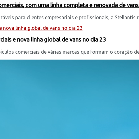
comerciais, com uma linha completa e renovada de vans
eis para clientes empresariais e profissionais, a Stellantis r
iais e nova linha global de vans no dia 23
eículos comerciais de várias marcas que formam o coração de s