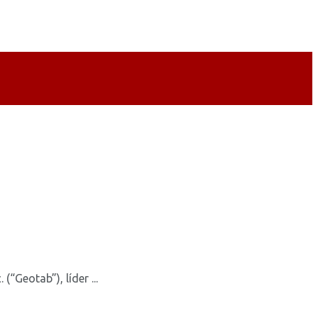
Geotab”), líder ...