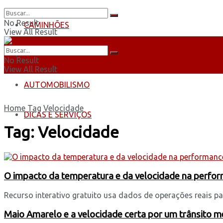
No Result
CAMINHÕES
View All Result
ÔNIBUS
No Result
View All Result
AUTOMOBILISMO
Home
Tag
Velocidade
DICAS E SERVIÇOS
Tag:
Velocidade
O impacto da temperatura e da velocidade na perform
Recurso interativo gratuito usa dados de operações reais par
Maio Amarelo e a velocidade certa por um trânsito m