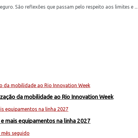
uro. São reflexões que passam pelo respeito aos limites e ...
nização da mobilidade ao Rio Innovation Week
 e mais equipamentos na linha 2027