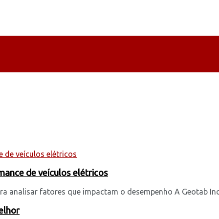
ance de veículos elétricos
a analisar fatores que impactam o desempenho A Geotab Inc. (“
elhor