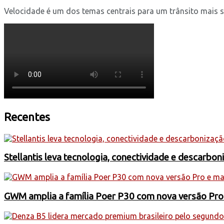
Velocidade é um dos temas centrais para um trânsito mais seg
Recentes
Stellantis leva tecnologia, conectividade e descarbo
GWM amplia a família Poer P30 com nova versão Pro