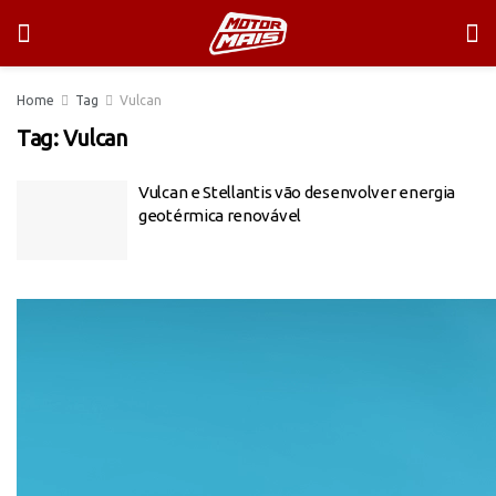
Home
Tag
Vulcan
Tag:
Vulcan
Vulcan e Stellantis vão desenvolver energia
geotérmica renovável