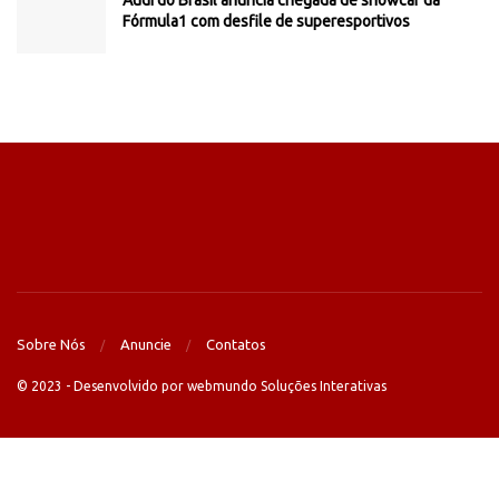
Audi do Brasil anuncia chegada de showcar da
Fórmula1 com desfile de superesportivos
Sobre Nós
Anuncie
Contatos
© 2023 - Desenvolvido por webmundo Soluções Interativas