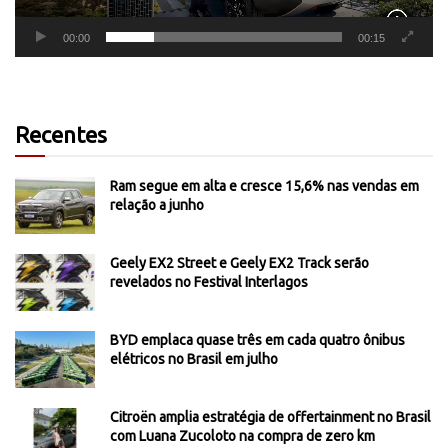
00:00
00:15
Recentes
Ram segue em alta e cresce 15,6% nas vendas em
relação a junho
Geely EX2 Street e Geely EX2 Track serão
revelados no Festival Interlagos
BYD emplaca quase três em cada quatro ônibus
elétricos no Brasil em julho
Citroën amplia estratégia de offertainment no Brasil
com Luana Zucoloto na compra de zero km