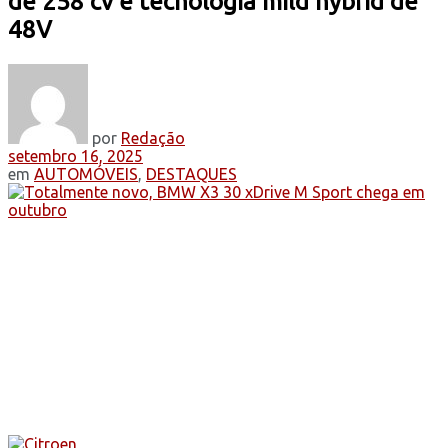
de 258 cv e tecnologia mild hybrid de
48V
por
Redação
setembro 16, 2025
em
AUTOMÓVEIS
,
DESTAQUES