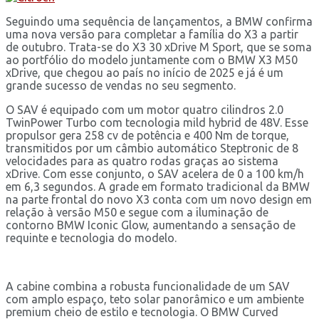
Seguindo uma sequência de lançamentos, a BMW confirma
uma nova versão para completar a família do X3 a partir
de outubro. Trata-se do X3 30 xDrive M Sport, que se soma
ao portfólio do modelo juntamente com o BMW X3 M50
xDrive, que chegou ao país no início de 2025 e já é um
grande sucesso de vendas no seu segmento.
O SAV é equipado com um motor quatro cilindros 2.0
TwinPower Turbo com tecnologia mild hybrid de 48V. Esse
propulsor gera 258 cv de potência e 400 Nm de torque,
transmitidos por um câmbio automático Steptronic de 8
velocidades para as quatro rodas graças ao sistema
xDrive. Com esse conjunto, o SAV acelera de 0 a 100 km/h
em 6,3 segundos. A grade em formato tradicional da BMW
na parte frontal do novo X3 conta com um novo design em
relação à versão M50 e segue com a iluminação de
contorno BMW Iconic Glow, aumentando a sensação de
requinte e tecnologia do modelo.
A cabine combina a robusta funcionalidade de um SAV
com amplo espaço, teto solar panorâmico e um ambiente
premium cheio de estilo e tecnologia. O BMW Curved