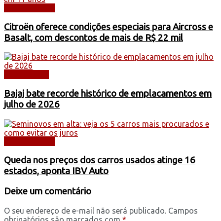
AUTOMÓVEIS
Citroën oferece condições especiais para Aircross e
Basalt, com descontos de mais de R$ 22 mil
DESTAQUES
Bajaj bate recorde histórico de emplacamentos em
julho de 2026
AUTOMÓVEIS
Queda nos preços dos carros usados atinge 16
estados, aponta IBV Auto
Deixe um comentário
O seu endereço de e-mail não será publicado.
Campos
obrigatórios são marcados com
*