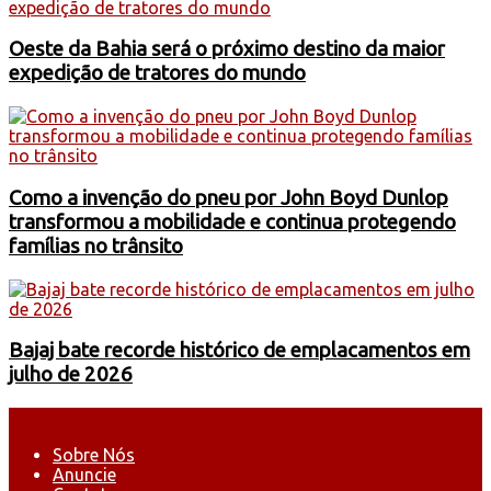
Oeste da Bahia será o próximo destino da maior
expedição de tratores do mundo
Como a invenção do pneu por John Boyd Dunlop
transformou a mobilidade e continua protegendo
famílias no trânsito
Bajaj bate recorde histórico de emplacamentos em
julho de 2026
Sobre Nós
Anuncie