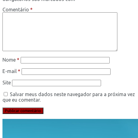
Comentário
*
Nome
*
E-mail
*
Site
Salvar meus dados neste navegador para a próxima vez
que eu comentar.