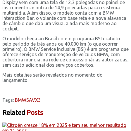
Display vem com uma tela de 12,3 polegadas no painel de
instrumentos e outra de 14,9 polegadas para o sistema
multimídia. Além disso, o modelo conta com a BMW
Interaction Bar, o volante com base reta e a nova alavanca
de câmbio que dão um visual ainda mais moderno ao
cockpit.
O modelo chega ao Brasil com o programa BSI gratuito
pelo período de três anos ou 40.000 km (o que ocorrer
primeiro). O BMW Service Inclusive (BSI) é um programa que
oferece serviços de manutenção de veículos BMW, com
cobertura mundial na rede de concessionárias autorizadas,
sem custo adicional dos serviços cobertos.
Mais detalhes serão revelados no momento do
lançamento.
Tags:
BMW
SAV
X3
Related
Posts