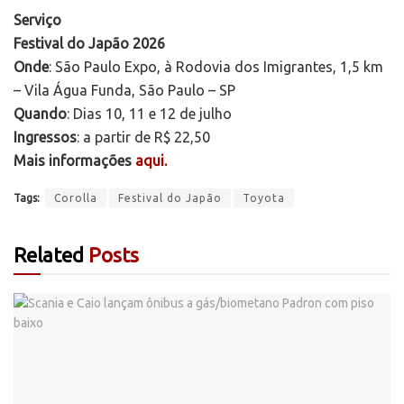
Serviço
Festival do Japão 2026
Onde
: São Paulo Expo, à Rodovia dos Imigrantes, 1,5 km
– Vila Água Funda, São Paulo – SP
Quando
: Dias 10, 11 e 12 de julho
Ingressos
: a partir de R$ 22,50
Mais informações
aqui.
Tags:
Corolla
Festival do Japão
Toyota
Related
Posts