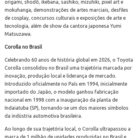
origami, shodô, ikebana, sashiko, mizuhiki, pixel art e
mokuhanga, demonstrações de artes marciais, desfiles
de cosplay, concursos culturais e exposições de arte e
tecnologia, além de show da cantora japonesa Yumi
Matsuzawa.
Corolla no Brasil
Celebrando 60 anos de história global em 2026, o Toyota
Corolla consolidou no Brasil uma trajetória marcada por
inovação, produção local e liderança de mercado.
Introduzido oficialmente no País em 1994, inicialmente
importado do Japão, o modelo ganhou fabricação
nacional em 1998 com a inauguração da planta de
Indaiatuba (SP), tornando-se um dos maiores símbolos
da indústria automotiva brasileira.
Ao longo de sua trajetória local, o Corolla ultrapassou a
marca de 1 milhão de unidades produzidas no Brasil e