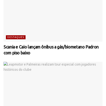
DESTAQUES
Scania e Caio lançam ônibus a gás/biometano Padron
com piso baixo