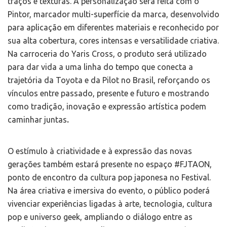
traços e texturas. A personalização será feita com o
Pintor, marcador multi-superfície da marca, desenvolvido
para aplicação em diferentes materiais e reconhecido por
sua alta cobertura, cores intensas e versatilidade criativa.
Na carroceria do Yaris Cross, o produto será utilizado
para dar vida a uma linha do tempo que conecta a
trajetória da Toyota e da Pilot no Brasil, reforçando os
vínculos entre passado, presente e futuro e mostrando
como tradição, inovação e expressão artística podem
caminhar juntas
.
O estímulo à criatividade e à expressão das novas
gerações também estará presente no espaço #FJTAON,
ponto de encontro da cultura pop japonesa no Festival.
Na área criativa e imersiva do evento, o público poderá
vivenciar experiências ligadas à arte, tecnologia, cultura
pop e universo geek, ampliando o diálogo entre as