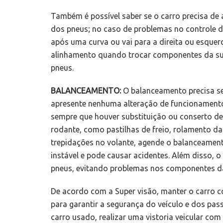
Também é possível saber se o carro precisa d
dos pneus; no caso de problemas no controle d
após uma curva ou vai para a direita ou esquer
alinhamento quando trocar componentes da sus
pneus.
BALANCEAMENTO:
O balanceamento precisa se
apresente nenhuma alteração de funcionamento. 
sempre que houver substituição ou conserto de
rodante, como pastilhas de freio, rolamento da
trepidações no volante, agende o balanceament
instável e pode causar acidentes. Além disso, 
pneus, evitando problemas nos componentes da
De acordo com a Super visão, manter o carro 
para garantir a segurança do veículo e dos pa
carro usado, realizar uma vistoria veicular co