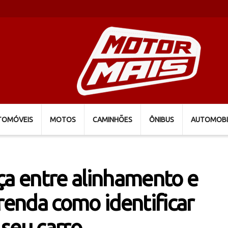
TOMÓVEIS
MOTOS
CAMINHÕES
ÔNIBUS
AUTOMOBI
ça entre alinhamento e
enda como identificar
seu carro