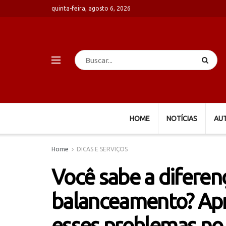
quinta-feira, agosto 6, 2026
HOME
NOTÍCIAS
AU
Home
DICAS E SERVIÇOS
Você sabe a diferen
balanceamento? Apr
esses problemas no 