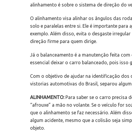
alinhamento é sobre o sistema de direção do ve
O alinhamento visa alinhar os ângulos das roda
solo e paralelas entre si. Ele é importante para
exemplo. Além disso, evita o desgaste irregul
direção firme para quem dirige.
Já o balanceamento é a manutenção feita com o
essencial deixar o carro balanceado, pois isso 
Com o objetivo de ajudar na identificação dos 
vistorias automotivas do Brasil, separou alguma
ALINHAMENTO:
Para saber se o carro precisa d
“afrouxe” a mão no volante. Se o veículo for so
que o alinhamento se faz necessário. Além disso
algum acidente, mesmo que a colisão seja sim
objeto.