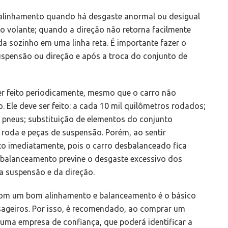
e alinhamento quando há desgaste anormal ou desigual
o volante; quando a direção não retorna facilmente
da sozinho em uma linha reta. É importante fazer o
pensão ou direção e após a troca do conjunto de
r feito periodicamente, mesmo que o carro não
Ele deve ser feito: a cada 10 mil quilômetros rodados;
 pneus; substituição de elementos do conjunto
 roda e peças de suspensão. Porém, ao sentir
o imediatamente, pois o carro desbalanceado fica
o balanceamento previne o desgaste excessivo dos
 suspensão e da direção.
com um bom alinhamento e balanceamento é o básico
ssageiros. Por isso, é recomendado, ao comprar um
m uma empresa de confiança, que poderá identificar a