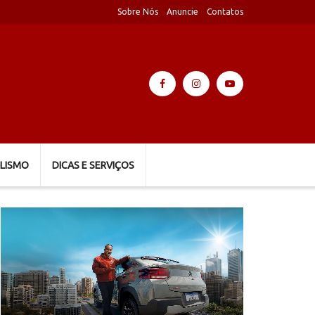
Sobre Nós
Anuncie
Contatos
LISMO
DICAS E SERVIÇOS
Tocador
de
vídeo