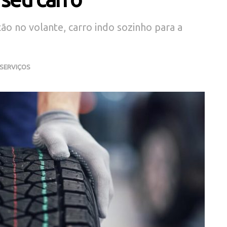
ão no volante, carro indo sozinho para a
 SERVIÇOS