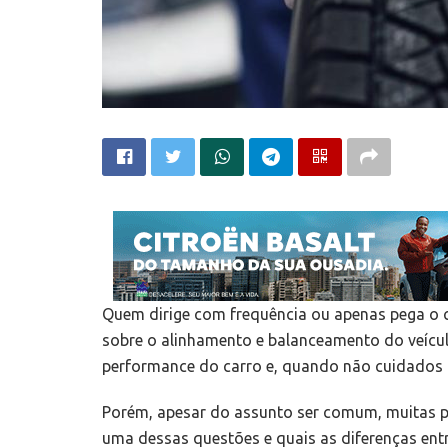
Quem dirige com frequência ou apenas pega o c
sobre o alinhamento e balanceamento do veícu
performance do carro e, quando não cuidados 
Porém, apesar do assunto ser comum, muitas p
uma dessas questões e quais as diferenças entre