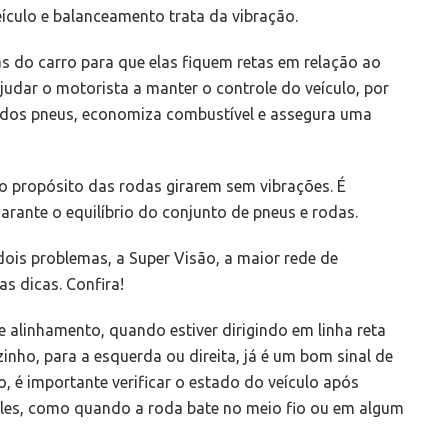
ículo e balanceamento trata da vibração.
s do carro para que elas fiquem retas em relação ao
 ajudar o motorista a manter o controle do veículo, por
ar dos pneus, economiza combustível e assegura uma
 propósito das rodas girarem sem vibrações. É
garante o equilíbrio do conjunto de pneus e rodas.
dois problemas, a Super Visão, a maior rede de
s dicas. Confira!
e alinhamento, quando estiver dirigindo em linha reta
zinho, para a esquerda ou direita, já é um bom sinal de
, é importante verificar o estado do veículo após
ples, como quando a roda bate no meio fio ou em algum