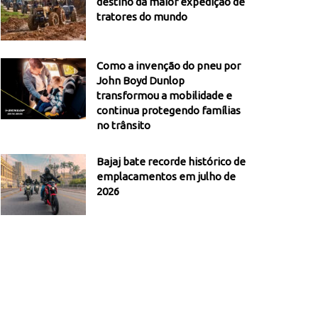
destino da maior expedição de
tratores do mundo
Como a invenção do pneu por
John Boyd Dunlop
transformou a mobilidade e
continua protegendo famílias
no trânsito
Bajaj bate recorde histórico de
emplacamentos em julho de
2026