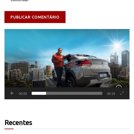
Tocador
de
vídeo
00:00
00:15
Recentes