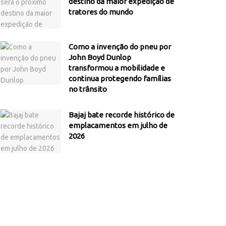
destino da maior expedição de
tratores do mundo
Como a invenção do pneu por
John Boyd Dunlop
transformou a mobilidade e
continua protegendo famílias
no trânsito
Bajaj bate recorde histórico de
emplacamentos em julho de
2026