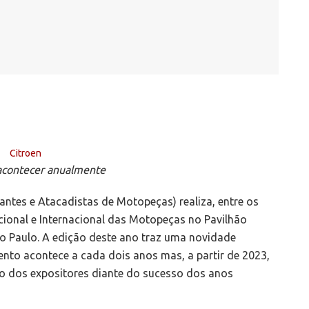
 acontecer anualmente
tes e Atacadistas de Motopeças) realiza, entre os
cional e Internacional das Motopeças no Pavilhão
o Paulo. A edição deste ano traz uma novidade
vento acontece a cada dois anos mas, a partir de 2023,
do dos expositores diante do sucesso dos anos