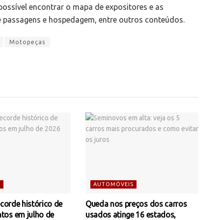
 possível encontrar o mapa de expositores e as
 passagens e hospedagem, entre outros conteúdos.
Motopeças
S
AUTOMÓVEIS
ecorde histórico de
Queda nos preços dos carros
tos em julho de
usados atinge 16 estados,