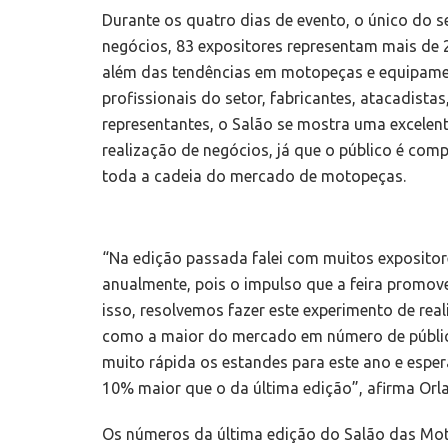
Durante os quatro dias de evento, o único do 
negócios, 83 expositores representam mais de
além das tendências em motopeças e equipament
profissionais do setor, fabricantes, atacadistas
representantes, o Salão se mostra uma excelen
realização de negócios, já que o público é co
toda a cadeia do mercado de motopeças.
“Na edição passada falei com muitos expositore
anualmente, pois o impulso que a feira promov
isso, resolvemos fazer este experimento de real
como a maior do mercado em número de públic
muito rápida os estandes para este ano e espe
10% maior que o da última edição”, afirma Or
Os números da última edição do Salão das M