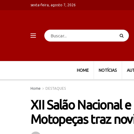
sexta-feira, agosto 7, 2026
HOME
NOTÍCIAS
AU
Home
DESTAQUES
XII Salão Nacional e
Motopeças traz nov