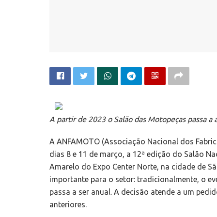
A partir de 2023 o Salão das Motopeças passa a
A ANFAMOTO (Associação Nacional dos Fabrican
dias 8 e 11 de março, a 12ª edição do Salão Na
Amarelo do Expo Center Norte, na cidade de Sã
importante para o setor: tradicionalmente, o e
passa a ser anual. A decisão atende a um pedi
anteriores.