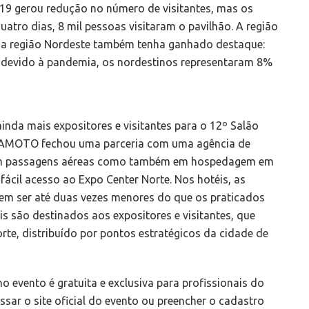
19 gerou redução no número de visitantes, mas os
tro dias, 8 mil pessoas visitaram o pavilhão. A região
ra a região Nordeste também tenha ganhado destaque:
 devido à pandemia, os nordestinos representaram 8%
inda mais expositores e visitantes para o 12º Salão
NFAMOTO fechou uma parceria com uma agência de
to em passagens aéreas como também em hospedagem em
fácil acesso ao Expo Center Norte. Nos hotéis, as
dem ser até duas vezes menores do que os praticados
s são destinados aos expositores e visitantes, que
te, distribuído por pontos estratégicos da cidade de
o evento é gratuita e exclusiva para profissionais do
ssar o site oficial do evento ou preencher o cadastro