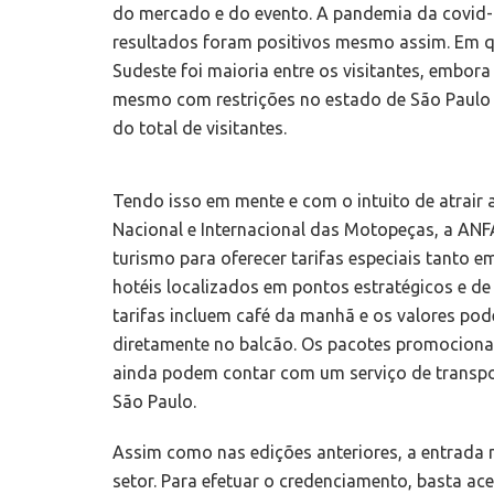
do mercado e do evento. A pandemia da covid-
resultados foram positivos mesmo assim. Em qua
Sudeste foi maioria entre os visitantes, embo
mesmo com restrições no estado de São Paulo
do total de visitantes.
Tendo isso em mente e com o intuito de atrair a
Nacional e Internacional das Motopeças, a A
turismo para oferecer tarifas especiais tan
hotéis localizados em pontos estratégicos e de 
tarifas incluem café da manhã e os valores po
diretamente no balcão. Os pacotes promocionai
ainda podem contar com um serviço de transpor
São Paulo.
Assim como nas edições anteriores, a entrada n
setor. Para efetuar o credenciamento, basta ace