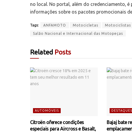
no local. No portal, além do credenciamento, é
informações sobre os pacotes promocionais de
Tags:
ANFAMOTO
Motocicletas
Motociclistas
Salão Nacional e Internacional das Motopeças
Related
Posts
AUTOMÓVEIS
DESTAQUE
Citroën oferece condições
Bajaj bate r
especiais para Aircross e Basalt,
emplacamen