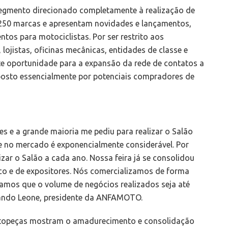
segmento direcionado completamente à realização de
 250 marcas e apresentam novidades e lançamentos,
os para motociclistas. Por ser restrito aos
, lojistas, oficinas mecânicas, entidades de classe e
te oportunidade para a expansão da rede de contatos a
mposto essencialmente por potenciais compradores de
s e a grande maioria me pediu para realizar o Salão
e no mercado é exponencialmente considerável. Por
izar o Salão a cada ano. Nossa feira já se consolidou
o e de expositores. Nós comercializamos de forma
ramos que o volume de negócios realizados seja até
lando Leone, presidente da ANFAMOTO.
otopeças mostram o amadurecimento e consolidação