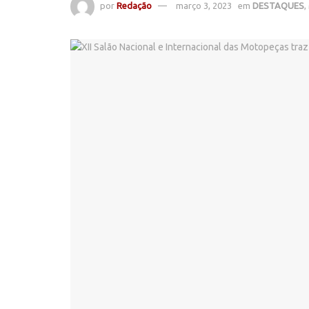
por
Redação
março 3, 2023
em
DESTAQUES
,