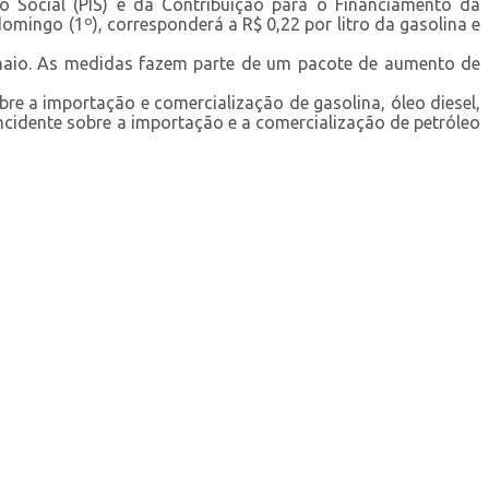
o Social (PIS) e da Contribuição para o Financiamento da
omingo (1º), corresponderá a R$ 0,22 por litro da gasolina e
 maio. As medidas fazem parte de um pacote de aumento de
re a importação e comercialização de gasolina, óleo diesel,
ncidente sobre a importação e a comercialização de petróleo