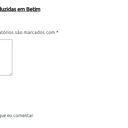
oduzidas em Betim
atórios são marcados com
*
que eu comentar.