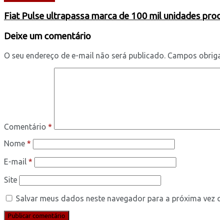
Fiat Pulse ultrapassa marca de 100 mil unidades pr
Deixe um comentário
O seu endereço de e-mail não será publicado.
Campos obrig
Comentário
*
Nome
*
E-mail
*
Site
Salvar meus dados neste navegador para a próxima vez 