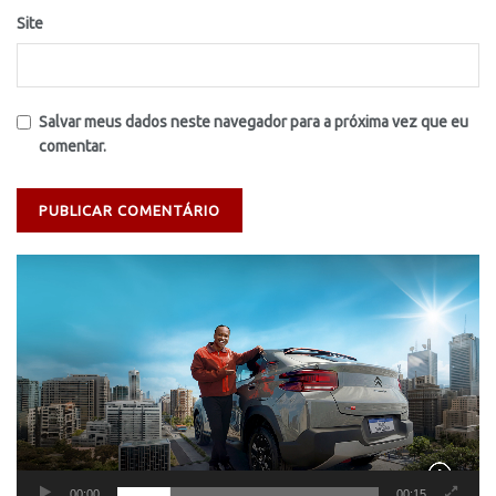
Site
Salvar meus dados neste navegador para a próxima vez que eu
comentar.
Tocador
de
vídeo
00:00
00:15