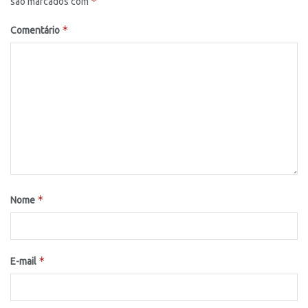
*
são marcados com
*
Comentário
*
Nome
*
E-mail