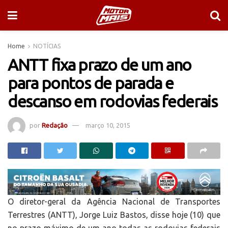
Home
NOTÍCIAS
ANTT fixa prazo de um ano
para pontos de parada e
descanso em rodovias federais
por
Redação
março 10, 2015
O diretor-geral da Agência Nacional de Transportes
Terrestres (ANTT), Jorge Luiz Bastos, disse hoje (10) que