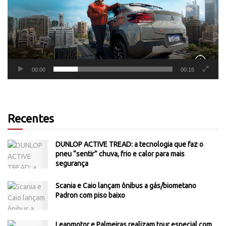
00:00
00:15
Recentes
DUNLOP ACTIVE TREAD: a tecnologia que faz o
pneu “sentir” chuva, frio e calor para mais
segurança
Scania e Caio lançam ônibus a gás/biometano
Padron com piso baixo
Leapmotor e Palmeiras realizam tour especial com