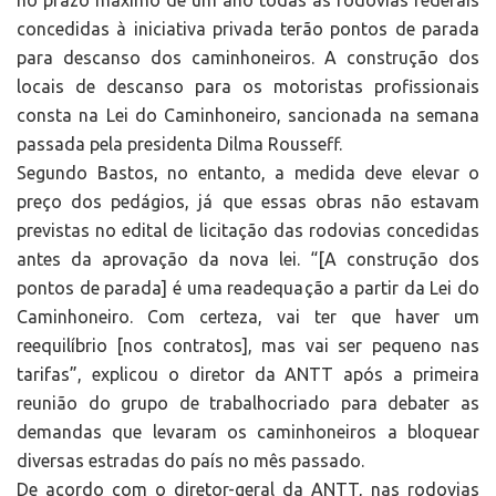
no prazo máximo de um ano todas as rodovias federais
concedidas à iniciativa privada terão pontos de parada
para descanso dos caminhoneiros. A construção dos
locais de descanso para os motoristas profissionais
consta na Lei do Caminhoneiro, sancionada na semana
passada pela presidenta Dilma Rousseff.
Segundo Bastos, no entanto, a medida deve elevar o
preço dos pedágios, já que essas obras não estavam
previstas no edital de licitação das rodovias concedidas
antes da aprovação da nova lei. “[A construção dos
pontos de parada] é uma readequação a partir da Lei do
Caminhoneiro. Com certeza, vai ter que haver um
reequilíbrio [nos contratos], mas vai ser pequeno nas
tarifas”, explicou o diretor da ANTT após a primeira
reunião do grupo de trabalhocriado para debater as
demandas que levaram os caminhoneiros a bloquear
diversas estradas do país no mês passado.
De acordo com o diretor-geral da ANTT, nas rodovias