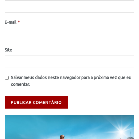
*
E-mail
Site
Salvar meus dados neste navegador para a próxima vez que eu
comentar.
Tocador
de
vídeo