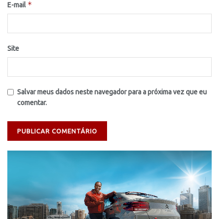
*
E-mail
Site
Salvar meus dados neste navegador para a próxima vez que eu
comentar.
Tocador
de
vídeo