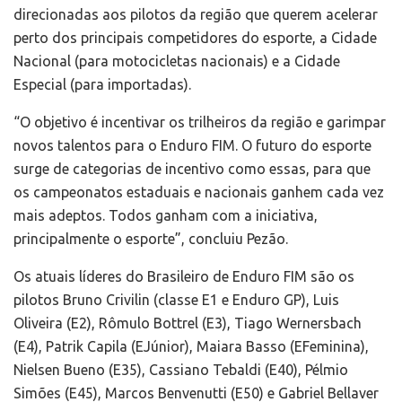
direcionadas aos pilotos da região que querem acelerar
perto dos principais competidores do esporte, a Cidade
Nacional (para motocicletas nacionais) e a Cidade
Especial (para importadas).
“O objetivo é incentivar os trilheiros da região e garimpar
novos talentos para o Enduro FIM. O futuro do esporte
surge de categorias de incentivo como essas, para que
os campeonatos estaduais e nacionais ganhem cada vez
mais adeptos. Todos ganham com a iniciativa,
principalmente o esporte”, concluiu Pezão.
Os atuais líderes do Brasileiro de Enduro FIM são os
pilotos Bruno Crivilin (classe E1 e Enduro GP), Luis
Oliveira (E2), Rômulo Bottrel (E3), Tiago Wernersbach
(E4), Patrik Capila (EJúnior), Maiara Basso (EFeminina),
Nielsen Bueno (E35), Cassiano Tebaldi (E40), Pélmio
Simões (E45), Marcos Benvenutti (E50) e Gabriel Bellaver