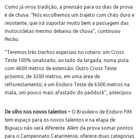
Como já virou tradição, a previsão para os dias de prova
é de chuva. “Nós escolhemos um trajeto com chão duro e
resistente, que irá suportar muito bem a passagem das
motocicletas mesmo debaixo de chuva”, continuou
Pezão.
“Teremos três trechos especiais no roteiro: um Cross
Teste 100% sinalizado, ao lado da largada, numa pista
com 4600 metros de extensão; Outro Cross Teste
próximo, de 3200 metros, em uma área de
reflorestamento; e um Enduro Teste de 6300 metros na
mata, um pouco mais afastado do paddock”, antecipou.
De olho nos novos talentos –
O Brasileiro de Enduro FIM
tem espaço para os novos talentos e na etapa de
Biguaçu não será diferente. Além da prova somar pontos
para o Campeonato Catarinense, oferece duas categorias