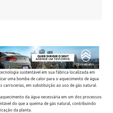
tecnologia sustentável em sua fábrica localizada em
tilizar uma bomba de calor para o aquecimento de água
carrocerias, em substituição ao uso de gás natural.
a o aquecimento da água necessária em um dos processos
tentável do que a queima de gás natural, contribuindo
icação da planta.