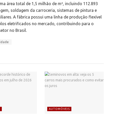
a área total de 1,5 milhão de m², incluindo 112.893
agem, soldagem da carroceria, sistemas de pintura e
iliares. A fábrica possui uma linha de produção flexível
los eletrificados no mercado, contribuindo para o
etor no Brasil.
lidade
S
AUTOMÓVEIS