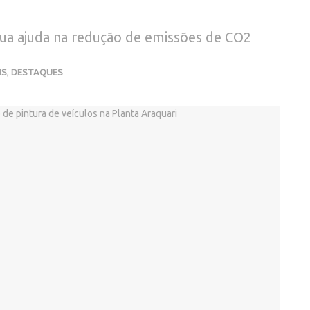
ua ajuda na redução de emissões de CO2
IS
,
DESTAQUES