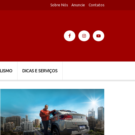
Sobre Nós
Anuncie
Contatos
LISMO
DICAS E SERVIÇOS
Tocador
de
vídeo