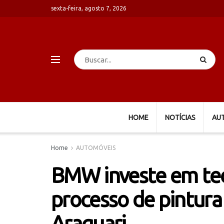
sexta-feira, agosto 7, 2026
HOME
NOTÍCIAS
AU
Home
AUTOMÓVEIS
BMW investe em tec
processo de pintura 
Araquari