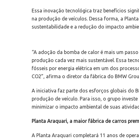
Essa inovação tecnológica traz benefícios sig
na produção de veículos. Dessa forma, a Plant
sustentabilidade e a redução do impacto ambie
“A adoção da bomba de calor é mais um passo
produção cada vez mais sustentável. Essa tecno
fósseis por energia elétrica em um dos proces
CO2”, afirma o diretor da fábrica do BMW Grou
A iniciativa faz parte dos esforços globais d
produção de veículo. Para isso, o grupo inves
minimizar o impacto ambiental de suas atividad
Planta Araquari, a maior fábrica de carros pre
A Planta Araquari completará 11 anos de ope