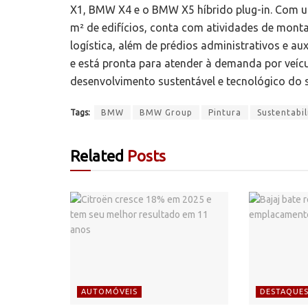
X1, BMW X4 e o BMW X5 híbrido plug-in. Com um
m² de edifícios, conta com atividades de mont
logística, além de prédios administrativos e aux
e está pronta para atender à demanda por veícu
desenvolvimento sustentável e tecnológico do s
Tags:
BMW
BMW Group
Pintura
Sustentabi
Related
Posts
AUTOMÓVEIS
DESTAQUE