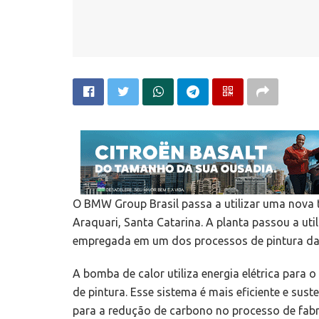
O BMW Group Brasil passa a utilizar uma nova 
Araquari, Santa Catarina. A planta passou a u
empregada em um dos processos de pintura das 
A bomba de calor utiliza energia elétrica par
de pintura. Esse sistema é mais eficiente e sus
para a redução de carbono no processo de fabr