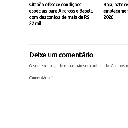
Citroën oferece condições
Bajaj bate r
especiais para Aircross e Basalt,
emplacamen
com descontos de mais de R$
2026
22 mil
Deixe um comentário
O seu endereço de e-mail não será publicado.
Campos o
*
Comentário