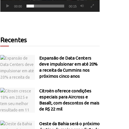
00:00
00:15
Recentes
Expansão de Data Centers
deve impulsionar em até 20%
a receita da Cummins nos
próximos cinco anos
Citroën oferece condições
especiais para Aircross e
Basalt, com descontos de mais
de R$ 22 mil
Oeste da Bahia será o próximo