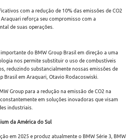
nificativos com a redução de 10% das emissões de CO2
a Araquari reforça seu compromisso com a
ntal de suas operações.
 importante do BMW Group Brasil em direção a uma
logia nos permite substituir o uso de combustíveis
sos, reduzindo substancialmente nossas emissões de
p Brasil em Araquari, Otavio Rodacoswiski.
o BMW Group para a redução na emissão de CO2 na
te constantemente em soluções inovadoras que visam
es industriais.
mium da América do Sul
ração em 2025 e produz atualmente o BMW Série 3, BMW