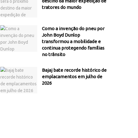
destino da maior expedição de
tratores do mundo
Como a invenção do pneu por
John Boyd Dunlop
transformou a mobilidade e
continua protegendo famílias
no trânsito
Bajaj bate recorde histórico de
emplacamentos em julho de
2026