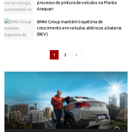
processo de pintura de veículos na Planta
Araquari
BMW Group mantém trajetória de
crescimento em veículos elétricos a bateria
(BEV)
1
2
Tocador
de
vídeo