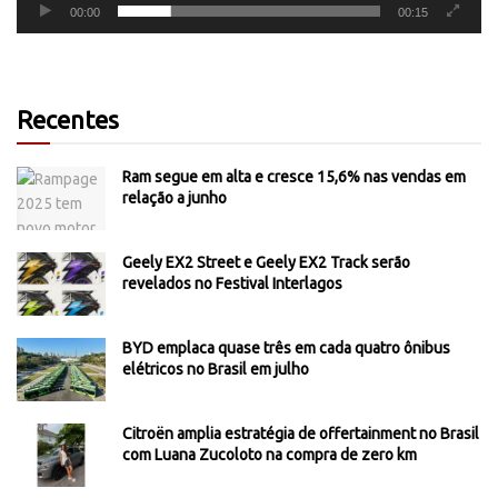
00:00
00:15
Recentes
Ram segue em alta e cresce 15,6% nas vendas em
relação a junho
Geely EX2 Street e Geely EX2 Track serão
revelados no Festival Interlagos
BYD emplaca quase três em cada quatro ônibus
elétricos no Brasil em julho
Citroën amplia estratégia de offertainment no Brasil
com Luana Zucoloto na compra de zero km