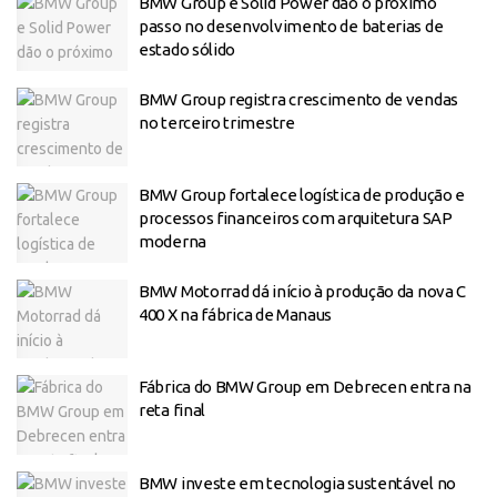
BMW Group e Solid Power dão o próximo
passo no desenvolvimento de baterias de
estado sólido
BMW Group registra crescimento de vendas
no terceiro trimestre
BMW Group fortalece logística de produção e
processos financeiros com arquitetura SAP
moderna
BMW Motorrad dá início à produção da nova C
400 X na fábrica de Manaus
Fábrica do BMW Group em Debrecen entra na
reta final
BMW investe em tecnologia sustentável no