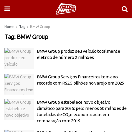
Home
Tag
BMW Group
Tag:
BMW Group
BMW Group produz seu veículo totalmente
elétrico de número 2 milhões
BMW Group Serviços Financeiros tem ano
recorde com R$2,5 bilhões no varejo em 2025
BMW Group estabelece novo objetivo
climático para 2035: pelo menos 60 milhões de
toneladas de CO₂e economizadas em
comparação com 2019