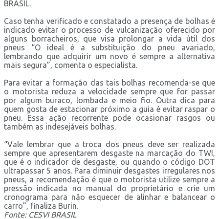
BRASIL.
Caso tenha verificado e constatado a presença de bolhas é
indicado evitar o processo de vulcanização oferecido por
alguns borracheiros, que visa prolongar a vida útil dos
pneus “O ideal é a substituição do pneu avariado,
lembrando que adquirir um novo é sempre a alternativa
mais segura”, comenta o especialista.
Para evitar a formação das tais bolhas recomenda-se que
o motorista reduza a velocidade sempre que for passar
por algum buraco, lombada e meio fio. Outra dica para
quem gosta de estacionar próximo a guia é evitar raspar o
pneu. Essa ação recorrente pode ocasionar rasgos ou
também as indesejáveis bolhas.
“Vale lembrar que a troca dos pneus deve ser realizada
sempre que apresentarem desgaste na marcação do TWI,
que é o indicador de desgaste, ou quando o código DOT
ultrapassar 5 anos. Para diminuir desgastes irregulares nos
pneus, a recomendação é que o motorista utilize sempre a
pressão indicada no manual do proprietário e crie um
cronograma para não esquecer de alinhar e balancear o
carro”, finaliza Burin.
Fonte: CESVI BRASIL