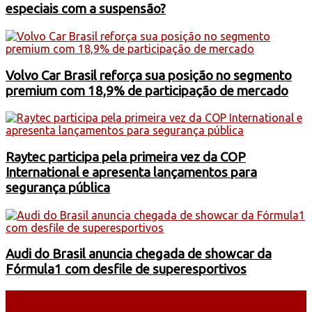
especiais com a suspensão?
Volvo Car Brasil reforça sua posição no segmento
premium com 18,9% de participação de mercado
Raytec participa pela primeira vez da COP
International e apresenta lançamentos para
segurança pública
Audi do Brasil anuncia chegada de showcar da
Fórmula1 com desfile de superesportivos