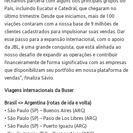
fechamos parceria com alguns dos principais grupos do
País, incluindo Eucatur e Catedral, que chegaram no
último trimestre. Desde que iniciamos, mais de 100
viações contaram com a nossa base de 9 milhões de
clientes cadastrados para impulsionar suas vendas. Dar
esse passo para a expansão internacional, com o apoio
da JBL, é uma grande conquista, que está alinhada ao
nosso desafio de expandir as operações e contribuir
financeiramente de forma significativa com as empresas
que disponibilizam seu portfólio em nossa plataforma de
vendas”, finaliza Sávio.
Viagens internacionais da Buser
Brasil <> Argentina (rotas de ida e volta)
• São Paulo (SP) – Buenos Aires (ARG)
• São Paulo (SP) – Paso de Los Libres (ARG)
• São Paulo (SP) – Puerto Iguazu (ARG)