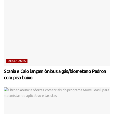
DESTAQUES
Scania e Caio lançam ônibus a gás/biometano Padron
com piso baixo