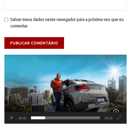
Salvar meus dados neste navegador para a próxima vez que eu
comentar.
Tocador
de
vídeo
00:00
00:15