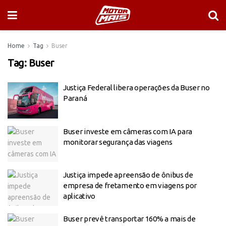
Home
Tag
Buser
Tag:
Buser
Justiça Federal libera operações da Buser no
Paraná
Buser investe em câmeras com IA para
monitorar segurança das viagens
Justiça impede apreensão de ônibus de
empresa de fretamento em viagens por
aplicativo
Buser prevê transportar 160% a mais de