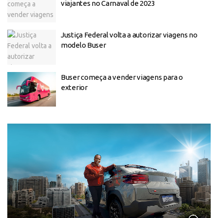
viajantes no Carnaval de 2023
Justiça Federal volta a autorizar viagens no
modelo Buser
Buser começa a vender viagens para o
exterior
Tocador
de
vídeo