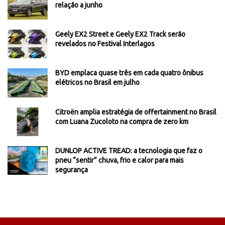
relação a junho
Geely EX2 Street e Geely EX2 Track serão
revelados no Festival Interlagos
BYD emplaca quase três em cada quatro ônibus
elétricos no Brasil em julho
Citroën amplia estratégia de offertainment no Brasil
com Luana Zucoloto na compra de zero km
DUNLOP ACTIVE TREAD: a tecnologia que faz o
pneu “sentir” chuva, frio e calor para mais
segurança