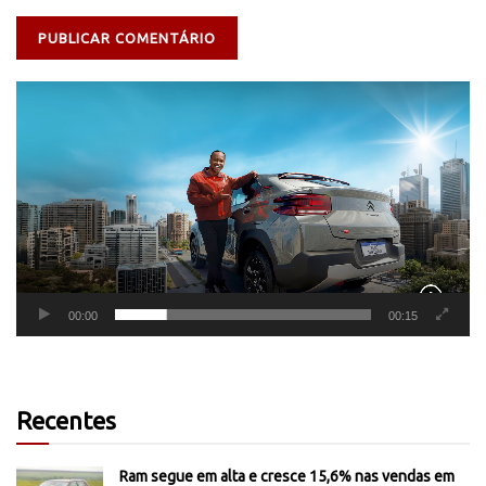
Tocador
de
vídeo
00:00
00:15
Recentes
Ram segue em alta e cresce 15,6% nas vendas em