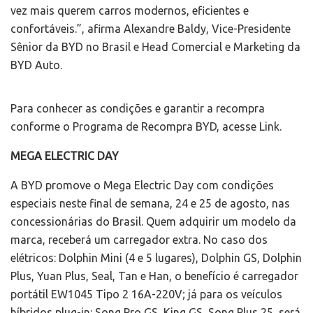
vez mais querem carros modernos, eficientes e
confortáveis.”, afirma Alexandre Baldy, Vice-Presidente
Sênior da BYD no Brasil e Head Comercial e Marketing da
BYD Auto.
Para conhecer as condições e garantir a recompra
conforme o Programa de Recompra BYD, acesse Link.
MEGA ELECTRIC DAY
A BYD promove o Mega Electric Day com condições
especiais neste final de semana, 24 e 25 de agosto, nas
concessionárias do Brasil. Quem adquirir um modelo da
marca, receberá um carregador extra. No caso dos
elétricos: Dolphin Mini (4 e 5 lugares), Dolphin GS, Dolphin
Plus, Yuan Plus, Seal, Tan e Han, o benefício é carregador
portátil EW1045 Tipo 2 16A-220V; já para os veículos
híbridos plug-in: Song Pro GS, King GS, Song Plus 25, será