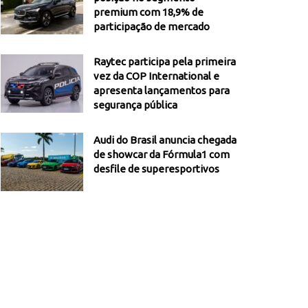
premium com 18,9% de
participação de mercado
Raytec participa pela primeira
vez da COP International e
apresenta lançamentos para
segurança pública
Audi do Brasil anuncia chegada
de showcar da Fórmula1 com
desfile de superesportivos