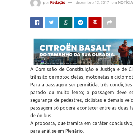
por
Redação
dezembro 12, 2017
em
NOTÍCI
A Comissão de Constituição e Justiça e de 
trânsito de motocicletas, motonetas e ciclomoto
Para a passagem ser permitida, três condições 
parado ou muito lento; a passagem deve se
segurança de pedestres, ciclistas e demais veí
passagem só poderá acontecer entre as duas fa
de ônibus.
A proposta, que tramita em caráter conclusivo
para análise em Plenário.