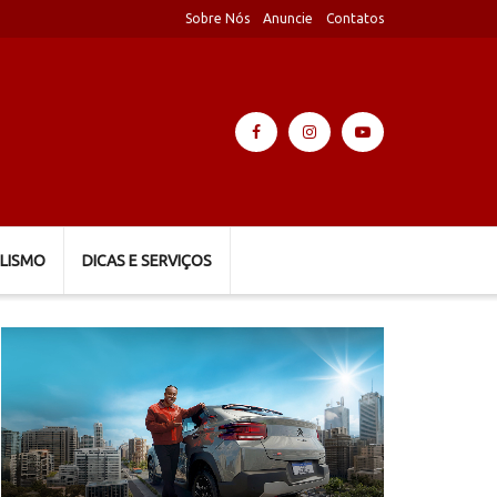
Sobre Nós
Anuncie
Contatos
LISMO
DICAS E SERVIÇOS
Tocador
de
vídeo