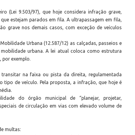
iro (Lei 9.503/97), que hoje considera infração grave,
 que estejam parados em fila. A ultrapassagem em fila,
ção grave nos demais casos, com exceção de veículos
e Mobilidade Urbana (12.587/12) as calçadas, passeios e
e mobilidade urbana. A lei atual coloca como estrutura
, por exemplo.
ransitar na faixa ou pista da direita, regulamentada
tipo de veículo. Pela proposta, a infração, que hoje é
média.
idade do órgão municipal de “planejar, projetar,
speciais de circulação em vias com elevado volume de
de multas: