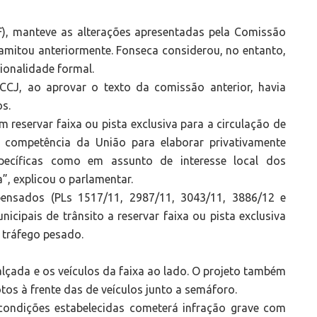
F), manteve as alterações apresentadas pela Comissão
ramitou anteriormente. Fonseca considerou, no entanto,
cionalidade formal.
 CCJ, ao aprovar o texto da comissão anterior, havia
s.
reservar faixa ou pista exclusiva para a circulação de
a competência da União para elaborar privativamente
ecíficas como em assunto de interesse local dos
”, explicou o parlamentar.
pensados (PLs 1517/11, 2987/11, 3043/11, 3886/12 e
icipais de trânsito a reservar faixa ou pista exclusiva
 tráfego pesado.
lçada e os veículos da faixa ao lado. O projeto também
tos à frente das de veículos junto a semáforo.
ndições estabelecidas cometerá infração grave com