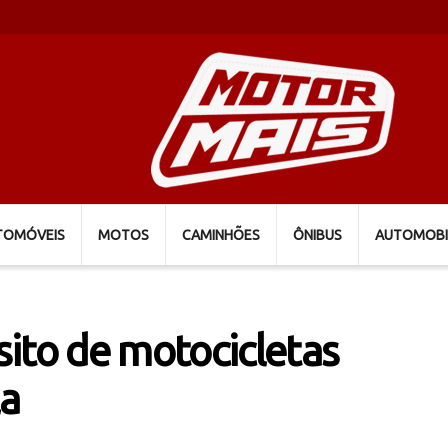
TOMÓVEIS
MOTOS
CAMINHÕES
ÔNIBUS
AUTOMOBI
ito de motocicletas
la