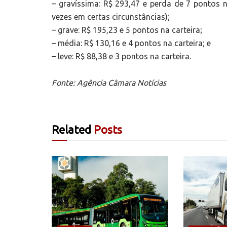
– gravíssima: R$ 293,47 e perda de 7 pontos n
vezes em certas circunstâncias);
– grave: R$ 195,23 e 5 pontos na carteira;
– média: R$ 130,16 e 4 pontos na carteira; e
– leve: R$ 88,38 e 3 pontos na carteira.
Fonte: Agência Câmara Notícias
Related
Posts