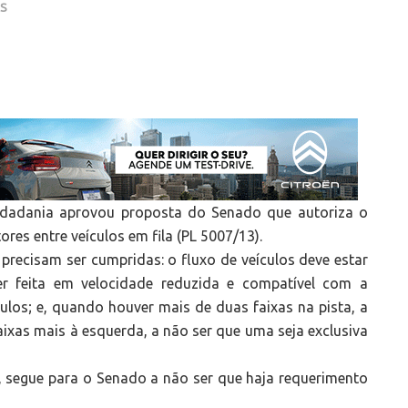
AS
Cidadania aprovou proposta do Senado que autoriza o
res entre veículos em fila (PL 5007/13).
precisam ser cumpridas: o fluxo de veículos deve estar
r feita em velocidade reduzida e compatível com a
culos; e, quando houver mais de duas faixas na pista, a
ixas mais à esquerda, a não ser que uma seja exclusiva
, segue para o Senado a não ser que haja requerimento