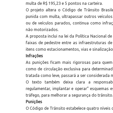
multa de R$ 195,23 e 5 pontos na carteira.
O projeto altera o Código de Trânsito Brasile
punida com multa, ultrapassar outros veículos
ou de veículos parados, continua como infra
não motorizados.
A proposta inclui na lei da Política Nacional d
faixas de pedestre entre as infraestruturas d
itens como estacionamentos, vias e sinalização
Infrações
As punições ficam mais rigorosas para quem t
como de circulação exclusiva para determinado 
tratada como leve, passará a ser considerada 
O texto também deixa clara a responsabil
regulamentar, implantar e operar” esquemas e
tráfego, para melhorar a segurança do trânsito.
Punições
O Código de Trânsito estabelece quatro níveis 