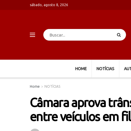
sábado, agosto 8, 2026
HOME
NOTÍCIAS
AU
Home
NOTÍCIAS
Câmara aprova trâns
entre veículos em fi