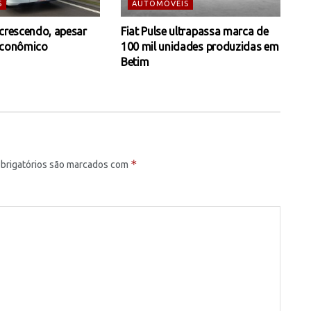
S
AUTOMÓVEIS
 crescendo, apesar
Fiat Pulse ultrapassa marca de
econômico
100 mil unidades produzidas em
Betim
*
brigatórios são marcados com