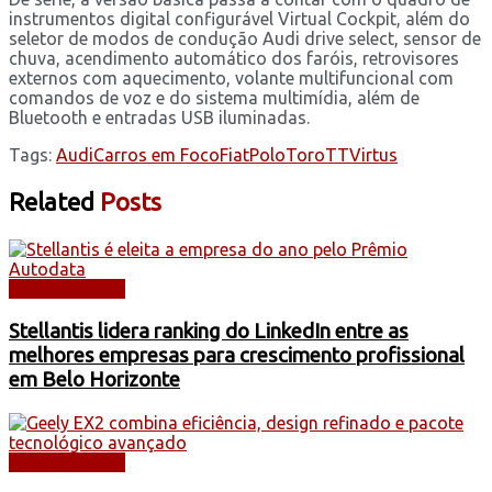
instrumentos digital configurável Virtual Cockpit, além do
seletor de modos de condução Audi drive select, sensor de
chuva, acendimento automático dos faróis, retrovisores
externos com aquecimento, volante multifuncional com
comandos de voz e do sistema multimídia, além de
Bluetooth e entradas USB iluminadas.
Tags:
Audi
Carros em Foco
Fiat
Polo
Toro
TT
Virtus
Related
Posts
Uncategorized
Stellantis lidera ranking do LinkedIn entre as
melhores empresas para crescimento profissional
em Belo Horizonte
Uncategorized