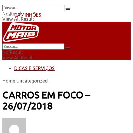
No Result
CAMINHÕES
View All Result
ÔNIBUS
AUTOMOBILISMO
No Result
View All Result
DICAS E SERVIÇOS
Home
Uncategorized
CARROS EM FOCO –
26/07/2018