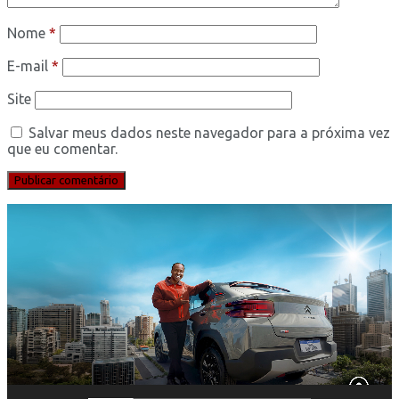
Nome
*
E-mail
*
Site
Salvar meus dados neste navegador para a próxima vez
que eu comentar.
Tocador
de
vídeo