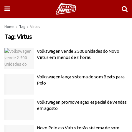
Home
Tag
Virtus
Tag:
Virtus
Volkswagen vende 2.500 unidades do Novo
Virtus em menos de 3 horas
Volkswagen lança sistema de som Beats para
Polo
Volkswagen promove ação especial de vendas
em agosto
Novo Polo e o Virtus terão sistema de som