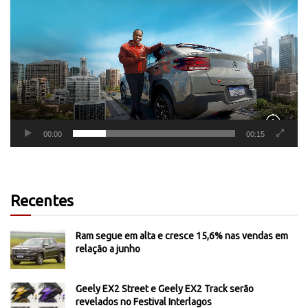
de
vídeo
00:00
00:15
Recentes
Ram segue em alta e cresce 15,6% nas vendas em
relação a junho
Geely EX2 Street e Geely EX2 Track serão
revelados no Festival Interlagos