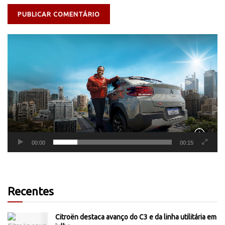
Tocador
de
vídeo
00:00
00:15
Recentes
Citroën destaca avanço do C3 e da linha utilitária em