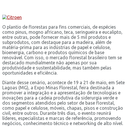
O plantio de florestas para fins comerciais, de espécies
como pinus, mogno africano, teca, seringueira e eucalipto,
entre outras, pode fornecer mais de 5 mil produtos e
subprodutos, com destaque para a madeira, além de
matéria-prima para as indústrias de papel e celulose,
bioenergia, carbono e produtos químicos de base
renovável. Com isso, o mercado florestal brasileiro tem se
destacado mundialmente não apenas por sua
produtividade e sustentabilidade, mas também pelas
oportunidades e eficiência.
Diante desse cenário, acontece de 19 a 21 de maio, em Sete
Lagoas (MG), a Expo Minas Florestal, feira destinada a
promover a integração e a apresentação de tecnologias e
inovações para a cadeia produtiva da siderurgia verde e
dos segmentos atendidos pelo setor de base florestal,
como papel e celulose, móveis, chapas, pisos e construção
civil, entre outros. Durante três dias, o evento reunirá
líderes, especialistas e marcas de referência, promovendo
negócios, conhecimento técnico e networking de alto nível.