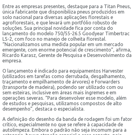
Entre as empresas presentes, destaque para a Titan Pneus,
única fabricante que disponibiliza pneus produzidos em
solo nacional para diversas aplicações florestais e
agroflorestais, e que levará um portfólio robusto de
soluções. Sua principal novidade fica por conta do
lançamento do modelo 750/55-26.5 Goodyear Timbertrac
LS-2, com foco no manejo de colheita florestal.
“Nacionalizamos uma medida popular em um mercado
emergente, com enorme potencial de crescimento”, afirma,
Ricardo Karasz, Gerente de Pesquisa e Desenvolvimento da
empresa.
O lançamento é indicado para equipamentos Harvester
(utilizados em tarefas como derrubada, desgalhamento,
traçamento e empilhamento de árvores) e Forwarders
(transporte de madeira), podendo ser utilizado com ou
sem esteiras, inclusive em áreas mais íngremes e em
operações severas. “Para desenvolver esse modelo, além
de estudos e pesquisas, utilizamos compostos de alto
desempenho”, destaca o especialista.
A definição do desenho da banda de rodagem foi um fator
crítico, especialmente no que se refere à capacidade de
autolimpeza. Embora o padrão não seja incomum para a