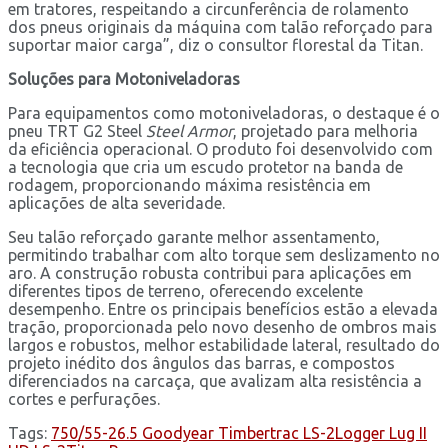
em tratores, respeitando a circunferência de rolamento
dos pneus originais da máquina com talão reforçado para
suportar maior carga”, diz o consultor florestal da Titan.
Soluções para Motoniveladoras
Para equipamentos como motoniveladoras, o destaque é o
pneu TRT G2 Steel
Steel Armor
, projetado para melhoria
da eficiência operacional. O produto foi desenvolvido com
a tecnologia que cria um escudo protetor na banda de
rodagem, proporcionando máxima resistência em
aplicações de alta severidade.
Seu talão reforçado garante melhor assentamento,
permitindo trabalhar com alto torque sem deslizamento no
aro. A construção robusta contribui para aplicações em
diferentes tipos de terreno, oferecendo excelente
desempenho. Entre os principais benefícios estão a elevada
tração, proporcionada pelo novo desenho de ombros mais
largos e robustos, melhor estabilidade lateral, resultado do
projeto inédito dos ângulos das barras, e compostos
diferenciados na carcaça, que avalizam alta resistência a
cortes e perfurações.
Tags:
750/55-26.5 Goodyear Timbertrac LS-2
Logger Lug II