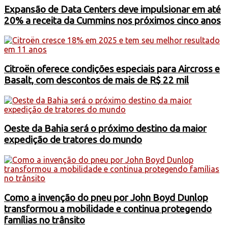
Expansão de Data Centers deve impulsionar em até
20% a receita da Cummins nos próximos cinco anos
Citroën oferece condições especiais para Aircross e
Basalt, com descontos de mais de R$ 22 mil
Oeste da Bahia será o próximo destino da maior
expedição de tratores do mundo
Como a invenção do pneu por John Boyd Dunlop
transformou a mobilidade e continua protegendo
famílias no trânsito