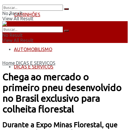
No Result
CAMINHÕES
View All Result
ÔNIBUS
No Result
View All Result
AUTOMOBILISMO
Home
DICAS E SERVIÇOS
DICAS E SERVIÇOS
Chega ao mercado o
primeiro pneu desenvolvido
no Brasil exclusivo para
colheita florestal
Durante a Expo Minas Florestal, que