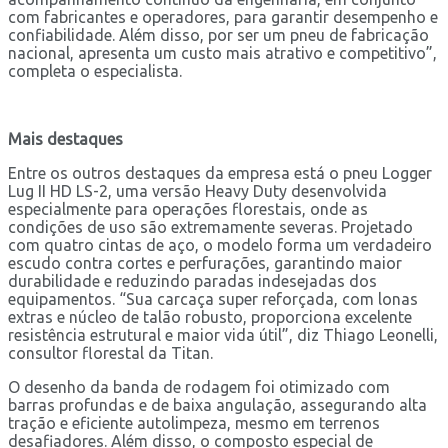
com fabricantes e operadores, para garantir desempenho e
confiabilidade. Além disso, por ser um pneu de fabricação
nacional, apresenta um custo mais atrativo e competitivo”,
completa o especialista.
Mais destaques
Entre os outros destaques da empresa está o pneu Logger
Lug II HD LS-2, uma versão Heavy Duty desenvolvida
especialmente para operações florestais, onde as
condições de uso são extremamente severas. Projetado
com quatro cintas de aço, o modelo forma um verdadeiro
escudo contra cortes e perfurações, garantindo maior
durabilidade e reduzindo paradas indesejadas dos
equipamentos. “Sua carcaça super reforçada, com lonas
extras e núcleo de talão robusto, proporciona excelente
resistência estrutural e maior vida útil”, diz Thiago Leonelli,
consultor florestal da Titan.
O desenho da banda de rodagem foi otimizado com
barras profundas e de baixa angulação, assegurando alta
tração e eficiente autolimpeza, mesmo em terrenos
desafiadores. Além disso, o composto especial de