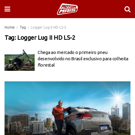
Home
Tag
Logger Lug II HD LS-2
Tag:
Logger Lug II HD LS-2
Chega ao mercado o primeiro pneu
desenvolvido no Brasil exclusivo para colheita
florestal
Tocador
de
vídeo