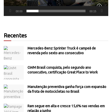
00:00
00:15
Recentes
Mercedes-Benz Sprinter Truck é campeã de
revenda pelo sexto ano consecutivo
GWM Brasil conquista, pelo segundo ano
consecutivo, certificação Great Place to Work
Manutenção preventiva ganha força com expansão
da frota de motocicletas no Brasil
Ram segue em alta e cresce 15,6% nas vendas em
relação a junho