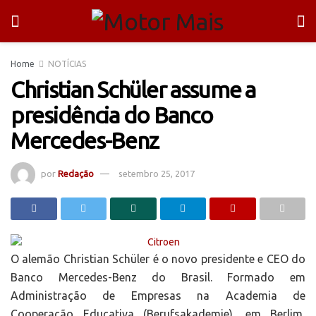
Home
NOTÍCIAS
Christian Schüler assume a
presidência do Banco
Mercedes-Benz
por
Redação
setembro 25, 2017
O alemão Christian Schüler é o novo presidente e CEO do
Banco Mercedes-Benz do Brasil. Formado em
Administração de Empresas na Academia de
Cooperação Educativa (Berufsakademie), em Berlim,