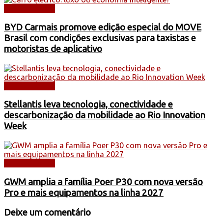
AUTOMÓVEIS
BYD Carmais promove edição especial do MOVE
Brasil com condições exclusivas para taxistas e
motoristas de aplicativo
AUTOMÓVEIS
Stellantis leva tecnologia, conectividade e
descarbonização da mobilidade ao Rio Innovation
Week
AUTOMÓVEIS
GWM amplia a família Poer P30 com nova versão
Pro e mais equipamentos na linha 2027
Deixe um comentário