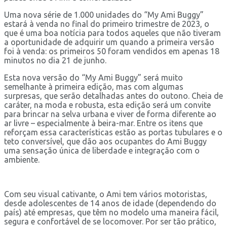
Uma nova série de 1.000 unidades do “My Ami Buggy”
estará à venda no final do primeiro trimestre de 2023, o
que é uma boa notícia para todos aqueles que não tiveram
a oportunidade de adquirir um quando a primeira versão
foi à venda: os primeiros 50 foram vendidos em apenas 18
minutos no dia 21 de junho.
Esta nova versão do “My Ami Buggy” será muito
semelhante à primeira edição, mas com algumas
surpresas, que serão detalhadas antes do outono. Cheia de
caráter, na moda e robusta, esta edição será um convite
para brincar na selva urbana e viver de forma diferente ao
ar livre – especialmente à beira-mar. Entre os itens que
reforçam essa características estão as portas tubulares e o
teto conversível, que dão aos ocupantes do Ami Buggy
uma sensação única de liberdade e integração com o
ambiente.
Com seu visual cativante, o Ami tem vários motoristas,
desde adolescentes de 14 anos de idade (dependendo do
país) até empresas, que têm no modelo uma maneira fácil,
segura e confortável de se locomover. Por ser tão prático,