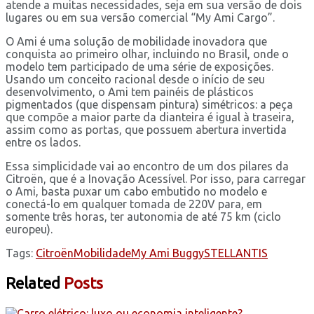
atende a muitas necessidades, seja em sua versão de dois
lugares ou em sua versão comercial “My Ami Cargo”.
O Ami é uma solução de mobilidade inovadora que
conquista ao primeiro olhar, incluindo no Brasil, onde o
modelo tem participado de uma série de exposições.
Usando um conceito racional desde o início de seu
desenvolvimento, o Ami tem painéis de plásticos
pigmentados (que dispensam pintura) simétricos: a peça
que compõe a maior parte da dianteira é igual à traseira,
assim como as portas, que possuem abertura invertida
entre os lados.
Essa simplicidade vai ao encontro de um dos pilares da
Citroën, que é a Inovação Acessível. Por isso, para carregar
o Ami, basta puxar um cabo embutido no modelo e
conectá-lo em qualquer tomada de 220V para, em
somente três horas, ter autonomia de até 75 km (ciclo
europeu).
Tags:
Citroën
Mobilidade
My Ami Buggy
STELLANTIS
Related
Posts