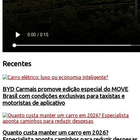
Recentes
BYD Carmais promove edição especial do MOVE
Brasil com condições exclusivas para taxistas e
motoristas de aplicativo
Quanto custa manter um carro em 2026?
Especialista aponta caminhos para reduzir despesas