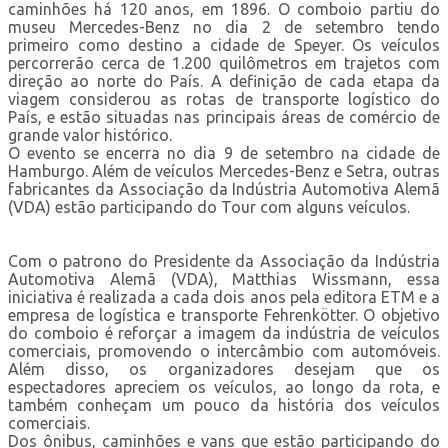
caminhões há 120 anos, em 1896. O comboio partiu do
museu Mercedes-Benz no dia 2 de setembro tendo
primeiro como destino a cidade de Speyer. Os veículos
percorrerão cerca de 1.200 quilômetros em trajetos com
direção ao norte do País. A definição de cada etapa da
viagem considerou as rotas de transporte logístico do
País, e estão situadas nas principais áreas de comércio de
grande valor histórico.
O evento se encerra no dia 9 de setembro na cidade de
Hamburgo. Além de veículos Mercedes-Benz e Setra, outras
fabricantes da Associação da Indústria Automotiva Alemã
(VDA) estão participando do Tour com alguns veículos.
Com o patrono do Presidente da Associação da Indústria
Automotiva Alemã (VDA), Matthias Wissmann, essa
iniciativa é realizada a cada dois anos pela editora ETM e a
empresa de logística e transporte Fehrenkötter. O objetivo
do comboio é reforçar a imagem da indústria de veículos
comerciais, promovendo o intercâmbio com automóveis.
Além disso, os organizadores desejam que os
espectadores apreciem os veículos, ao longo da rota, e
também conheçam um pouco da história dos veículos
comerciais.
Dos ônibus, caminhões e vans que estão participando do