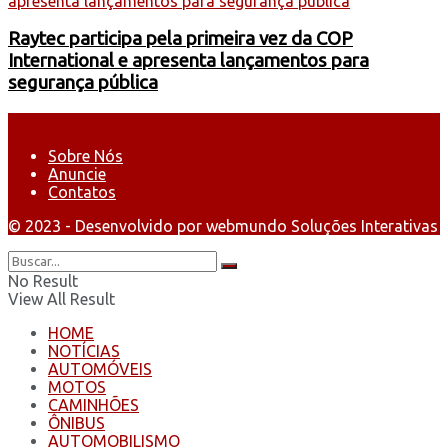
Raytec participa pela primeira vez da COP
International e apresenta lançamentos para
segurança pública
Sobre Nós
Anuncie
Contatos
© 2023 - Desenvolvido por webmundo Soluções Interativas
No Result
View All Result
HOME
NOTÍCIAS
AUTOMÓVEIS
MOTOS
CAMINHÕES
ÔNIBUS
AUTOMOBILISMO