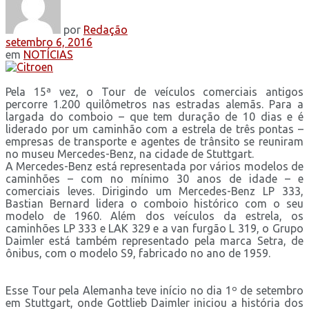
por
Redação
setembro 6, 2016
em
NOTÍCIAS
Pela 15ª vez, o Tour de veículos comerciais antigos
percorre 1.200 quilômetros nas estradas alemãs. Para a
largada do comboio – que tem duração de 10 dias e é
liderado por um caminhão com a estrela de três pontas –
empresas de transporte e agentes de trânsito se reuniram
no museu Mercedes-Benz, na cidade de Stuttgart.
A Mercedes-Benz está representada por vários modelos de
caminhões – com no mínimo 30 anos de idade – e
comerciais leves. Dirigindo um Mercedes-Benz LP 333,
Bastian Bernard lidera o comboio histórico com o seu
modelo de 1960. Além dos veículos da estrela, os
caminhões LP 333 e LAK 329 e a van furgão L 319, o Grupo
Daimler está também representado pela marca Setra, de
ônibus, com o modelo S9, fabricado no ano de 1959.
Esse Tour pela Alemanha teve início no dia 1º de setembro
em Stuttgart, onde Gottlieb Daimler iniciou a história dos