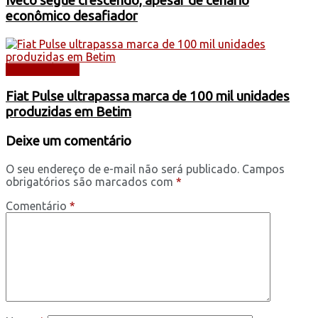
Iveco segue crescendo, apesar de cenário
econômico desafiador
AUTOMÓVEIS
Fiat Pulse ultrapassa marca de 100 mil unidades
produzidas em Betim
Deixe um comentário
O seu endereço de e-mail não será publicado.
Campos
obrigatórios são marcados com
*
Comentário
*