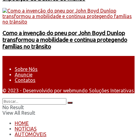
Como a invenção do pneu por John Boyd Dunlop
transformou a mobilidade e continua protegendo
famílias no trânsito
Sobre Nós
Anuncie
Contatos
© 2023 - Desenvolvido por webmundo Soluções Interativas
No Result
View All Result
HOME
NOTÍCIAS
AUTOMÓVEIS