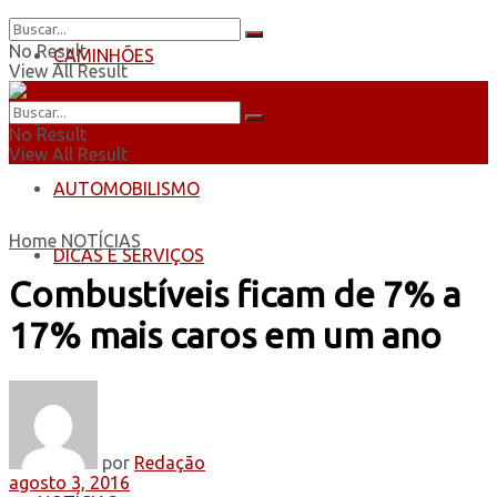
No Result
CAMINHÕES
View All Result
ÔNIBUS
No Result
View All Result
AUTOMOBILISMO
Home
NOTÍCIAS
DICAS E SERVIÇOS
Combustíveis ficam de 7% a
17% mais caros em um ano
por
Redação
agosto 3, 2016