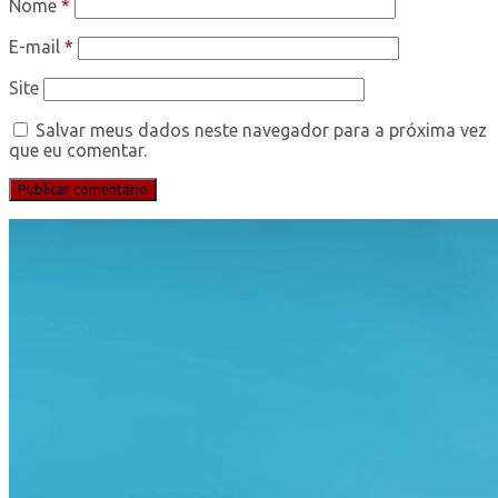
Nome
*
E-mail
*
Site
Salvar meus dados neste navegador para a próxima vez
que eu comentar.