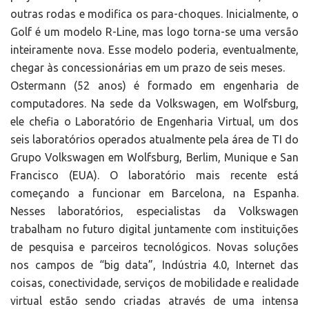
outras rodas e modifica os para-choques. Inicialmente, o
Golf é um modelo R-Line, mas logo torna-se uma versão
inteiramente nova. Esse modelo poderia, eventualmente,
chegar às concessionárias em um prazo de seis meses.
Ostermann (52 anos) é formado em engenharia de
computadores. Na sede da Volkswagen, em Wolfsburg,
ele chefia o Laboratório de Engenharia Virtual, um dos
seis laboratórios operados atualmente pela área de TI do
Grupo Volkswagen em Wolfsburg, Berlim, Munique e San
Francisco (EUA). O laboratório mais recente está
começando a funcionar em Barcelona, na Espanha.
Nesses laboratórios, especialistas da Volkswagen
trabalham no futuro digital juntamente com instituições
de pesquisa e parceiros tecnológicos. Novas soluções
nos campos de “big data”, Indústria 4.0, Internet das
coisas, conectividade, serviços de mobilidade e realidade
virtual estão sendo criadas através de uma intensa