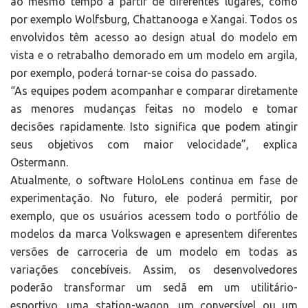
ao mesmo tempo a partir de diferentes lugares, como
por exemplo Wolfsburg, Chattanooga e Xangai. Todos os
envolvidos têm acesso ao design atual do modelo em
vista e o retrabalho demorado em um modelo em argila,
por exemplo, poderá tornar-se coisa do passado.
“As equipes podem acompanhar e comparar diretamente
as menores mudanças feitas no modelo e tomar
decisões rapidamente. Isto significa que podem atingir
seus objetivos com maior velocidade”, explica
Ostermann.
Atualmente, o software HoloLens continua em fase de
experimentação. No futuro, ele poderá permitir, por
exemplo, que os usuários acessem todo o portfólio de
modelos da marca Volkswagen e apresentem diferentes
versões de carroceria de um modelo em todas as
variações concebíveis. Assim, os desenvolvedores
poderão transformar um sedã em um utilitário-
esportivo, uma station-wagon, um conversível ou um