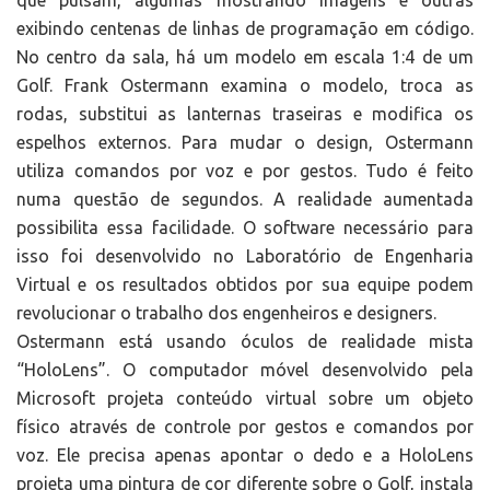
que pulsam, algumas mostrando imagens e outras
exibindo centenas de linhas de programação em código.
No centro da sala, há um modelo em escala 1:4 de um
Golf. Frank Ostermann examina o modelo, troca as
rodas, substitui as lanternas traseiras e modifica os
espelhos externos. Para mudar o design, Ostermann
utiliza comandos por voz e por gestos. Tudo é feito
numa questão de segundos. A realidade aumentada
possibilita essa facilidade. O software necessário para
isso foi desenvolvido no Laboratório de Engenharia
Virtual e os resultados obtidos por sua equipe podem
revolucionar o trabalho dos engenheiros e designers.
Ostermann está usando óculos de realidade mista
“HoloLens”. O computador móvel desenvolvido pela
Microsoft projeta conteúdo virtual sobre um objeto
físico através de controle por gestos e comandos por
voz. Ele precisa apenas apontar o dedo e a HoloLens
projeta uma pintura de cor diferente sobre o Golf, instala