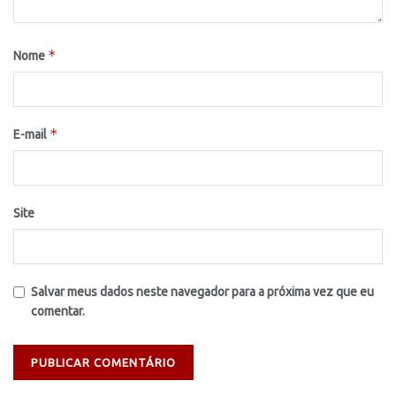
*
Nome
*
E-mail
Site
Salvar meus dados neste navegador para a próxima vez que eu
comentar.