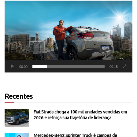
Tocador
de
vídeo
00:00
00:15
Recentes
Fiat Strada chega a 100 mil unidades vendidas em
2026 e reforça sua trajetória de liderança
Mercedes-Benz Sprinter Truck é campeã de