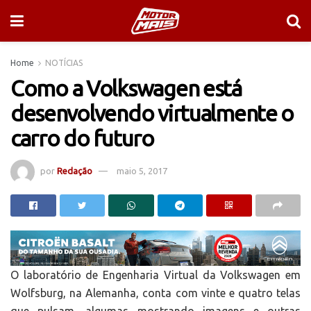
Home
NOTÍCIAS
Como a Volkswagen está
desenvolvendo virtualmente o
carro do futuro
por
Redação
maio 5, 2017
O laboratório de Engenharia Virtual da Volkswagen em
Wolfsburg, na Alemanha, conta com vinte e quatro telas