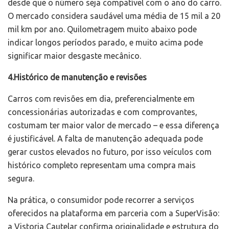
desde que o número seja compatível com o ano do carro.
O mercado considera saudável uma média de 15 mil a 20
mil km por ano. Quilometragem muito abaixo pode
indicar longos períodos parado, e muito acima pode
significar maior desgaste mecânico.
4.Histórico de manutenção e revisões
Carros com revisões em dia, preferencialmente em
concessionárias autorizadas e com comprovantes,
costumam ter maior valor de mercado – e essa diferença
é justificável. A falta de manutenção adequada pode
gerar custos elevados no futuro, por isso veículos com
histórico completo representam uma compra mais
segura.
Na prática, o consumidor pode recorrer a serviços
oferecidos na plataforma em parceria com a SuperVisão:
a Vistoria Cautelar confirma originalidade e estrutura do