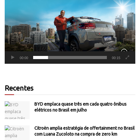
de
vídeo
00:00
00:15
Recentes
BYD emplaca quase três em cada quatro ônibus
elétricos no Brasil em julho
Citroën amplia estratégia de offertainment no Brasil
com Luana Zucoloto na compra de zero km