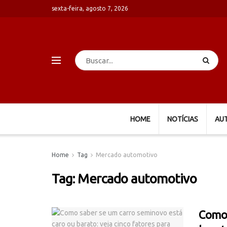
sexta-feira, agosto 7, 2026
HOME
NOTÍCIAS
AU
Home
Tag
Mercado automotivo
Tag:
Mercado automotivo
Como 