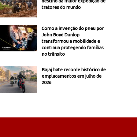
destino da maior expedição de
tratores do mundo
Como a invenção do pneu por
John Boyd Dunlop
transformou a mobilidade e
continua protegendo famílias
no trânsito
Bajaj bate recorde histórico de
emplacamentos em julho de
2026