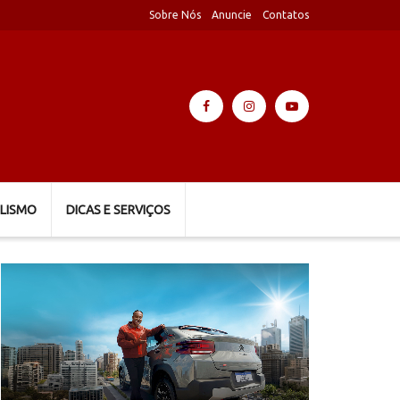
Sobre Nós
Anuncie
Contatos
LISMO
DICAS E SERVIÇOS
Tocador
de
vídeo