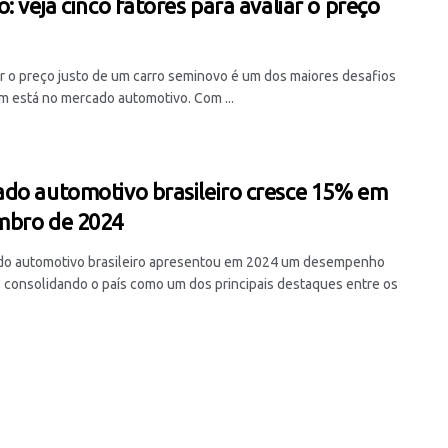
: veja cinco fatores para avaliar o preço
r o preço justo de um carro seminovo é um dos maiores desafios
m está no mercado automotivo. Com ...
do automotivo brasileiro cresce 15% em
bro de 2024
o automotivo brasileiro apresentou em 2024 um desempenho
o, consolidando o país como um dos principais destaques entre os