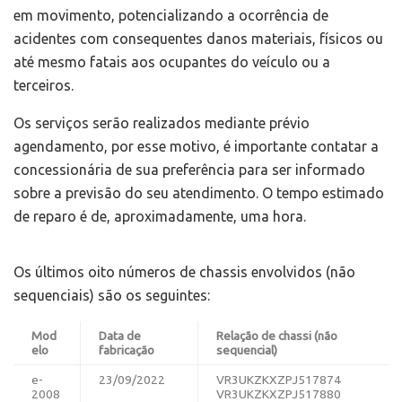
em movimento, potencializando a ocorrência de
acidentes com consequentes danos materiais, físicos ou
até mesmo fatais aos ocupantes do veículo ou a
terceiros.
Os serviços serão realizados mediante prévio
agendamento, por esse motivo, é importante contatar a
concessionária de sua preferência para ser informado
sobre a previsão do seu atendimento. O tempo estimado
de reparo é de, aproximadamente, uma hora.
Os últimos oito números de chassis envolvidos (não
sequenciais) são os seguintes:
Mod
Data de
Relação de chassi (não
elo
fabricação
sequencial)
e-
23/09/2022
VR3UKZKXZPJ517874
2008
VR3UKZKXZPJ517880