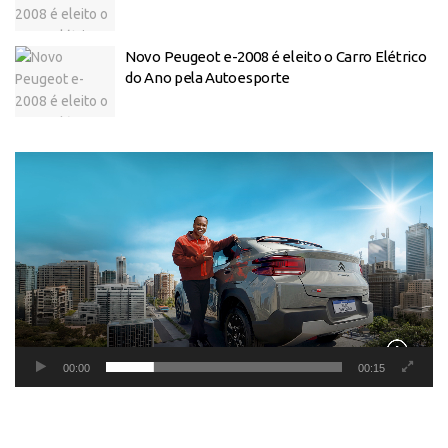
Novo Peugeot e-2008 é eleito o Carro Elétrico
do Ano pela Autoesporte
Tocador
de
vídeo
00:00
00:15