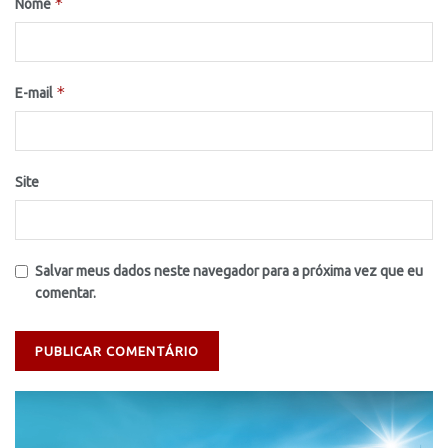
*
Nome
*
E-mail
Site
Salvar meus dados neste navegador para a próxima vez que eu
comentar.
Tocador
de
vídeo