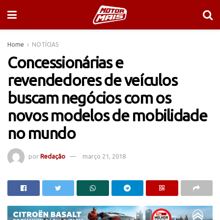
Home
NOTÍCIAS
Concessionárias e
revendedores de veículos
buscam negócios com os
novos modelos de mobilidade
no mundo
por
Redação
março 21, 2018