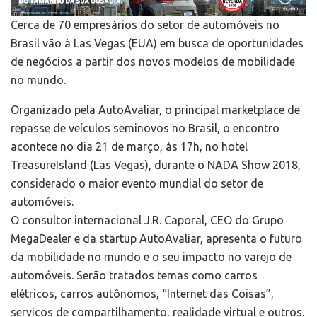
Cerca de 70 empresários do setor de automóveis no
Brasil vão à Las Vegas (EUA) em busca de oportunidades
de negócios a partir dos novos modelos de mobilidade
no mundo.
Organizado pela AutoAvaliar, o principal marketplace de
repasse de veículos seminovos no Brasil, o encontro
acontece no dia 21 de março, às 17h, no hotel
TreasureIsland (Las Vegas), durante o NADA Show 2018,
considerado o maior evento mundial do setor de
automóveis.
O consultor internacional J.R. Caporal, CEO do Grupo
MegaDealer e da startup AutoAvaliar, apresenta o futuro
da mobilidade no mundo e o seu impacto no varejo de
automóveis. Serão tratados temas como carros
elétricos, carros autônomos, “Internet das Coisas”,
serviços de compartilhamento, realidade virtual e outros.