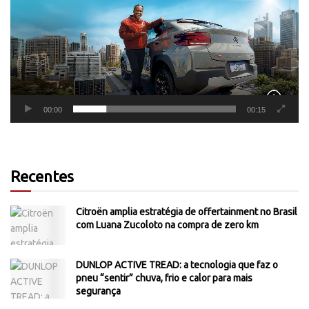
00:00
00:15
Recentes
Citroën amplia estratégia de offertainment no Brasil
com Luana Zucoloto na compra de zero km
DUNLOP ACTIVE TREAD: a tecnologia que faz o
pneu “sentir” chuva, frio e calor para mais
segurança