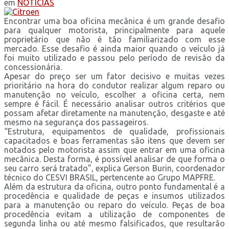
em
NOTÍCIAS
Encontrar uma boa oficina mecânica é um grande desafio
para qualquer motorista, principalmente para aquele
proprietário que não é tão familiarizado com esse
mercado. Esse desafio é ainda maior quando o veículo já
foi muito utilizado e passou pelo período de revisão da
concessionária.
Apesar do preço ser um fator decisivo e muitas vezes
prioritário na hora do condutor realizar algum reparo ou
manutenção no veículo, escolher a oficina certa, nem
sempre é fácil. É necessário analisar outros critérios que
possam afetar diretamente na manutenção, desgaste e até
mesmo na segurança dos passageiros.
“Estrutura, equipamentos de qualidade, profissionais
capacitados e boas ferramentas são itens que devem ser
notados pelo motorista assim que entrar em uma oficina
mecânica. Desta forma, é possível analisar de que forma o
seu carro será tratado”, explica Gerson Burin, coordenador
técnico do CESVI BRASIL, pertencente ao Grupo MAPFRE.
Além da estrutura da oficina, outro ponto fundamental é a
procedência e qualidade de peças e insumos utilizados
para a manutenção ou reparo do veículo. Peças de boa
procedência evitam a utilização de componentes de
segunda linha ou até mesmo falsificados, que resultarão