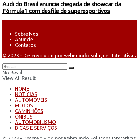
Audi do Brasil anuncia chegada de showcar da
Fórmula1 com desfile de superesportivos
Sobre Nós
Anuncie
Contatos
© 2023 - Desenvolvido por webmundo Soluções Interativas
No Result
View All Result
HOME
NOTÍCIAS
AUTOMÓVEIS
MOTOS
CAMINHÕES
ÔNIBUS
AUTOMOBILISMO
DICAS E SERVIÇOS
© 2023 - Desenvolvido por webmundo Soluções Interativas