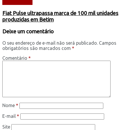
AUTOMÓVEIS
Fiat Pulse ultrapassa marca de 100 mil unidades
produzidas em Betim
Deixe um comentário
O seu endereço de e-mail não será publicado.
Campos
obrigatórios são marcados com
*
Comentário
*
Nome
*
E-mail
*
Site