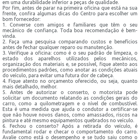
em uma durabilidade inferior a peças de qualidade.
Por fim, antes de parar na primeira oficina que está na sua
frente, confira algumas dicas do Centro para escolher um
bom fornecedor:
1. Converse com amigos e familiares que têm o seu
mecânico de confiança. Toda boa recomendação é bem-
vinda.
2. Faça uma pesquisa comparando custos e benefícios
antes de fechar qualquer reparo ou manutenção.
3. Verifique a oficina: como é o seu padrão de limpeza, o
estado dos aparelhos utilizados pelos mecânicos,
organização dos materiais e, se possível, fique atento aos
procedimentos padrões, como anotar as condições atuais
do veículo, para evitar uma futura dor de cabeça.
4. Fique atento no orçamento oferecido, ou seja, quanto
mais detalhado, melhor.
5. Antes de autorizar o conserto, o motorista pode
solicitar um documento relatando as condições gerais do
carro, como a quilometragem e o nível de combustível.
Esta é uma medida que ajuda o condutor a certificar-se
que não houve novos danos, como amassados, riscos na
pintura e até mesmo equipamentos quebrados no veículo.
6. Fechou o conserto? Após a retirada do veículo, é
fundamental rodar e checar o comportamento do carro.
Avalie como está o desempenho e se tudo saiu como o