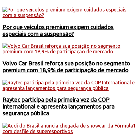
Por que veículos premium exigem cuidados
especiais com a suspensão?
Volvo Car Brasil reforça sua posição no segmento
premium com 18,9% de participação de mercado
Raytec participa pela primeira vez da COP
International e apresenta lançamentos para
segurança pública