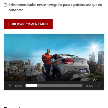
Salvar meus dados neste navegador para a próxima vez que eu
comentar.
Tocador
de
vídeo
00:00
00:15