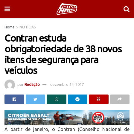
Home
NOTÍCIAS
Contran estuda
obrigatoriedade de 38 novos
itens de segurança para
veículos
por
Redação
dezembro 14, 2017
A partir de janeiro, o Contran (Conselho Nacional de