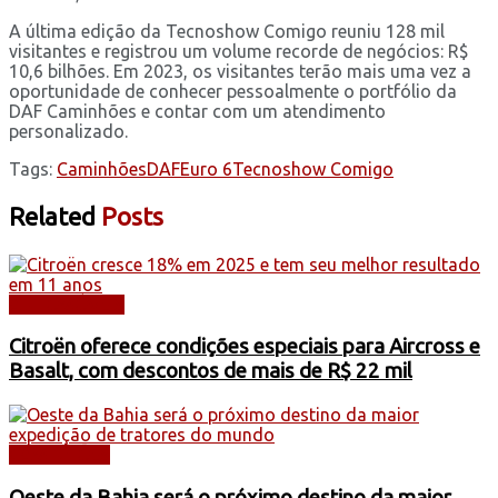
A última edição da Tecnoshow Comigo reuniu 128 mil
visitantes e registrou um volume recorde de negócios: R$
10,6 bilhões. Em 2023, os visitantes terão mais uma vez a
oportunidade de conhecer pessoalmente o portfólio da
DAF Caminhões e contar com um atendimento
personalizado.
Tags:
Caminhões
DAF
Euro 6
Tecnoshow Comigo
Related
Posts
AUTOMÓVEIS
Citroën oferece condições especiais para Aircross e
Basalt, com descontos de mais de R$ 22 mil
CAMINHÕES
Oeste da Bahia será o próximo destino da maior