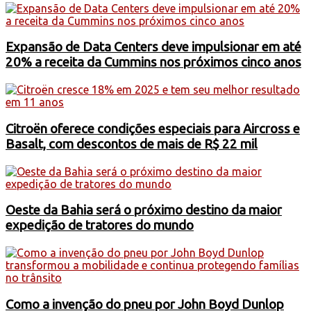
Expansão de Data Centers deve impulsionar em até
20% a receita da Cummins nos próximos cinco anos
Citroën oferece condições especiais para Aircross e
Basalt, com descontos de mais de R$ 22 mil
Oeste da Bahia será o próximo destino da maior
expedição de tratores do mundo
Como a invenção do pneu por John Boyd Dunlop