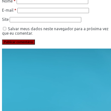
Nome
*
E-mail
*
Site
Salvar meus dados neste navegador para a próxima vez
que eu comentar.