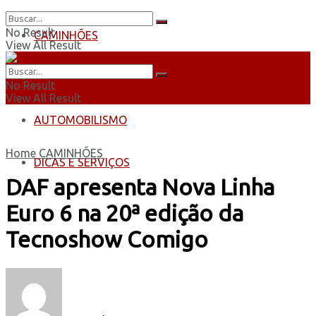
No Result
CAMINHÕES
View All Result
ÔNIBUS
No Result
View All Result
AUTOMOBILISMO
Home
CAMINHÕES
DICAS E SERVIÇOS
DAF apresenta Nova Linha
Euro 6 na 20ª edição da
Tecnoshow Comigo