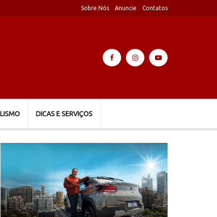
Sobre Nós
Anuncie
Contatos
LISMO
DICAS E SERVIÇOS
Tocador
de
vídeo