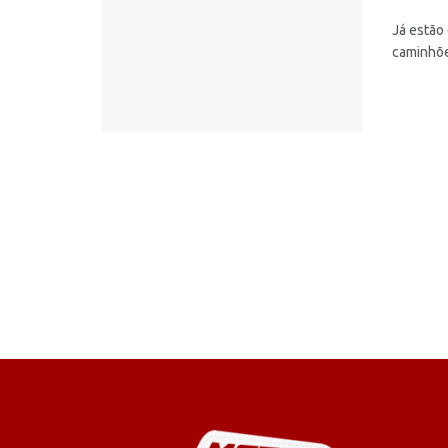
Já estão
caminhõe