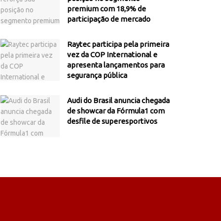
premium com 18,9% de
participação de mercado
Raytec participa pela primeira
vez da COP International e
apresenta lançamentos para
segurança pública
Audi do Brasil anuncia chegada
de showcar da Fórmula1 com
desfile de superesportivos