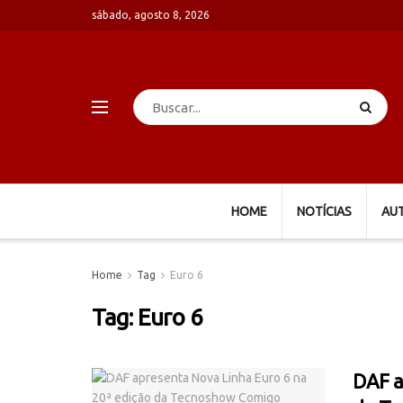
sábado, agosto 8, 2026
HOME
NOTÍCIAS
AU
Home
Tag
Euro 6
Tag:
Euro 6
DAF a