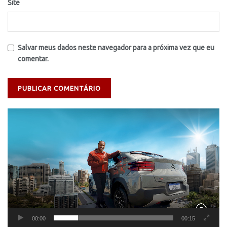
Site
Salvar meus dados neste navegador para a próxima vez que eu
comentar.
Tocador
de
vídeo
00:00
00:15